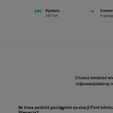
Dystans
Często
247 km
9 pocią
Chcesz wiedzieć wię
Odpowiedzieliśmy n
Ile trwa podróż pociągiem ze stacji Port lotnic
Wenecja?