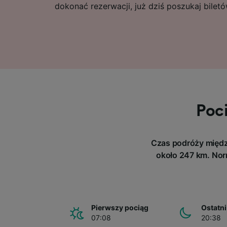
dokonać rezerwacji, już dziś poszukaj bilet
Poci
Czas podróży między
około 247 km. Norm
Pierwszy pociąg
Ostatni
07:08
20:38