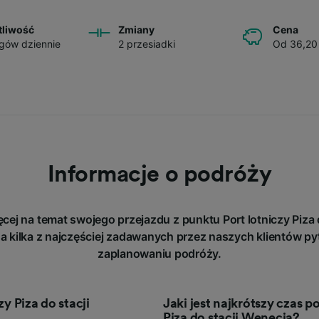
tliwość
Zmiany
Cena
gów dziennie
2 przesiadki
Od 36,20
Informacje o podróży
cej na temat swojego przejazdu z punktu Port lotniczy Piz
a kilka z najczęściej zadawanych przez naszych klientów py
zaplanowaniu podróży.
zy Piza do stacji
Jaki jest najkrótszy czas p
Piza do stacji Wenecja?