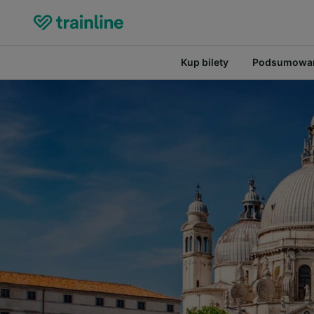
Kup bilety
Podsumowan