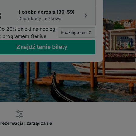
1 osoba dorosła (30-59)
Dodaj karty zniżkowe
Do 20% zniżki na noclegi
Booking.com
z programem Genius
Znajdź tanie bilety
rezerwacja i zarządzanie