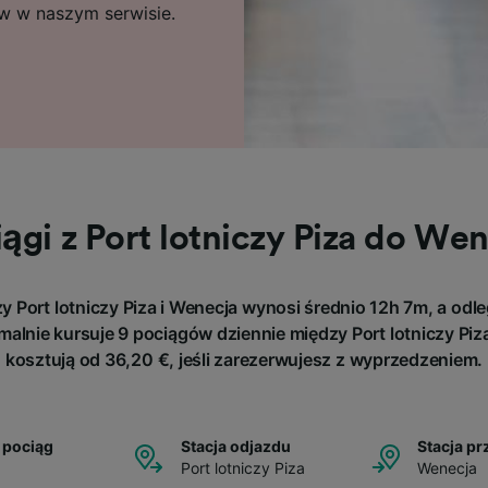
ów w naszym serwisie.
ągi z Port lotniczy Piza do We
 Port lotniczy Piza i Wenecja wynosi średnio 12h 7m, a odle
alnie kursuje 9 pociągów dziennie między Port lotniczy Piza 
kosztują od 36,20 €, jeśli zarezerwujesz z wyprzedzeniem.
 pociąg
Stacja odjazdu
Stacja pr
Port lotniczy Piza
Wenecja