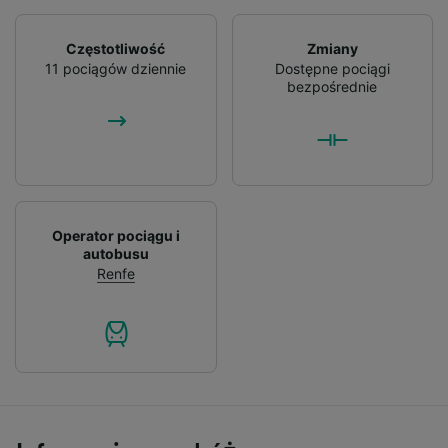
Częstotliwość
Zmiany
11 pociągów dziennie
Dostępne pociągi
bezpośrednie
Operator pociągu i
autobusu
Renfe