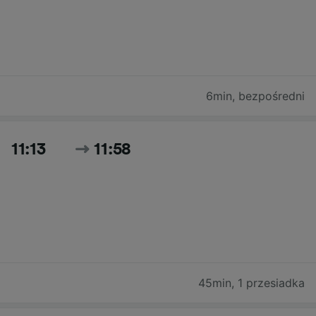
6min
,
bezpośredni
11:13
11:58
45min
,
1 przesiadka