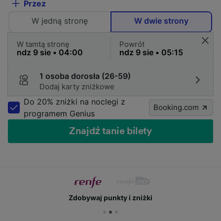
Przez
W jedną stronę
W dwie strony
W tamtą stronę
Powrót
1 osoba dorosła (26-59)
Dodaj karty zniżkowe
Do 20% zniżki na noclegi z
Booking.com
programem Genius
Znajdź tanie bilety
Zdobywaj punkty i zniżki