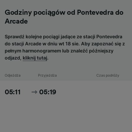
Godziny pociągów od Pontevedra do
Arcade
Sprawdź kolejne pociągi jadące ze stacji Pontevedra
do stacji Arcade w dniu wt 18 sie. Aby zapoznać się z
pełnym harmonogramem lub znaleźć późniejszy
odjazd,
kliknij tutaj
.
Odjeżdża
Przyjeżdża
Czas podróży
05:11
05:19