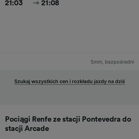
21:03
21:08
5min
,
bezpośredni
Szukaj wszystkich cen i rozkładu jazdy na dziś
Pociągi Renfe ze stacji Pontevedra do
stacji Arcade