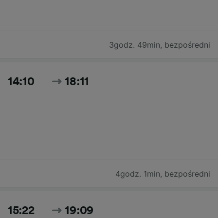
3godz. 49min
,
bezpośredni
14:10
18:11
4godz. 1min
,
bezpośredni
15:22
19:09