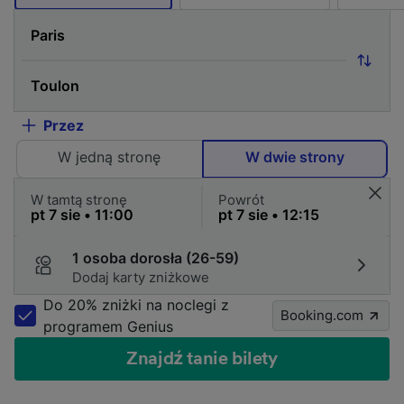
Przez
W jedną stronę
W dwie strony
W tamtą stronę
Powrót
1 osoba dorosła (26-59)
Dodaj karty zniżkowe
Do 20% zniżki na noclegi z
Booking.com
programem Genius
Znajdź tanie bilety