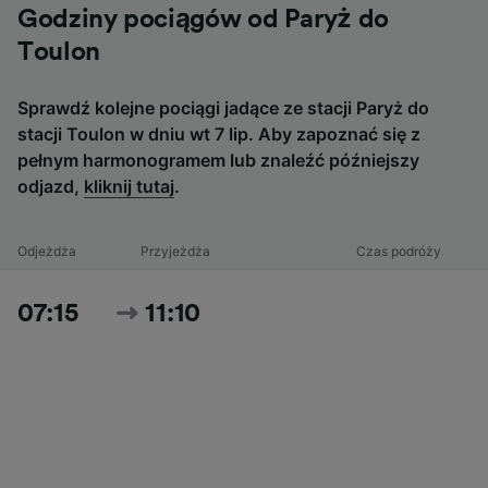
Godziny pociągów od Paryż do
Toulon
Sprawdź kolejne pociągi jadące ze stacji Paryż do
stacji Toulon w dniu wt 7 lip. Aby zapoznać się z
pełnym harmonogramem lub znaleźć późniejszy
odjazd,
kliknij tutaj
.
Odjeżdża
Przyjeżdża
Czas podróży
07:15
11:10