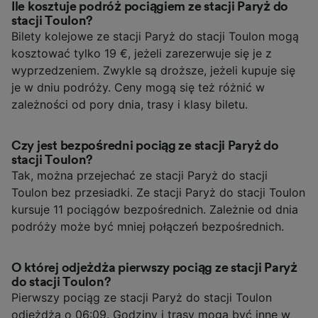
Ile kosztuje podróż pociągiem ze stacji Paryż do
stacji Toulon?
Bilety kolejowe ze stacji Paryż do stacji Toulon mogą
kosztować tylko 19 €, jeżeli zarezerwuje się je z
wyprzedzeniem. Zwykle są droższe, jeżeli kupuje się
je w dniu podróży. Ceny mogą się też różnić w
zależności od pory dnia, trasy i klasy biletu.
Czy jest bezpośredni pociąg ze stacji Paryż do
stacji Toulon?
Tak, można przejechać ze stacji Paryż do stacji
Toulon bez przesiadki. Ze stacji Paryż do stacji Toulon
kursuje 11 pociągów bezpośrednich. Zależnie od dnia
podróży może być mniej połączeń bezpośrednich.
O której odjeżdża pierwszy pociąg ze stacji Paryż
do stacji Toulon?
Pierwszy pociąg ze stacji Paryż do stacji Toulon
odjeżdża o 06:09. Godziny i trasy mogą być inne w