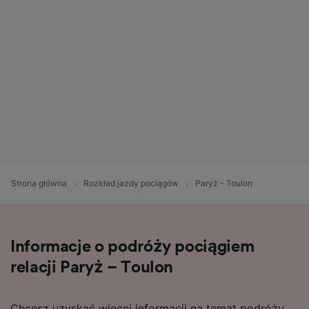
Strona główna
Rozkład jazdy pociągów
Paryż - Toulon
Informacje o podróży pociągiem
relacji Paryż – Toulon
Chcesz uzyskać więcej informacji na temat podróży