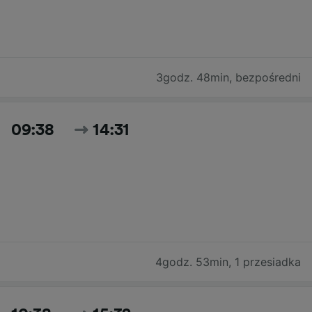
3godz. 48min
,
bezpośredni
09:38
14:31
4godz. 53min
,
1 przesiadka