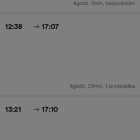
4godz. 0min
,
bezpośredni
12:38
17:07
4godz. 29min
,
1 przesiadka
13:21
17:10