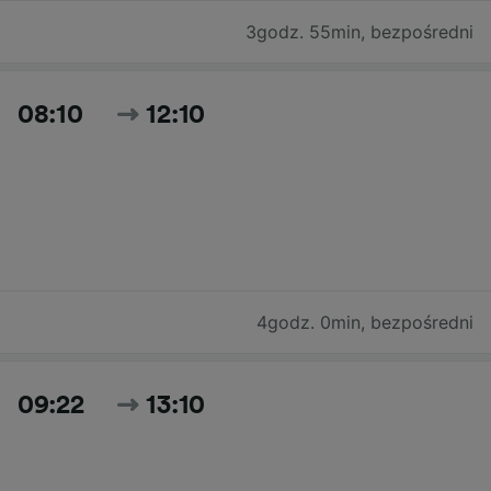
3godz. 55min
,
bezpośredni
08:10
12:10
4godz. 0min
,
bezpośredni
09:22
13:10