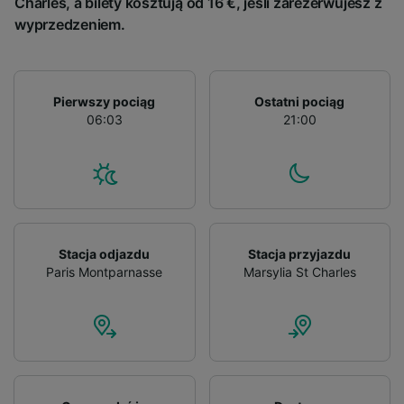
Charles, a bilety kosztują od 16 €, jeśli zarezerwujesz z
wyprzedzeniem.
Pierwszy pociąg
Ostatni pociąg
06:03
21:00
Stacja odjazdu
Stacja przyjazdu
Paris Montparnasse
Marsylia St Charles