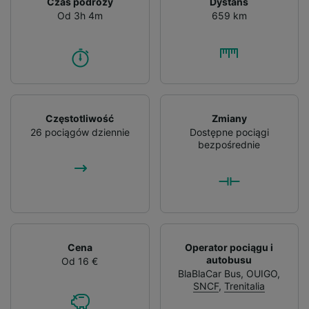
Czas podróży
Dystans
Od 3h 4m
659 km
Częstotliwość
Zmiany
26 pociągów dziennie
Dostępne pociągi
bezpośrednie
Cena
Operator pociągu i
autobusu
Od 16 €
BlaBlaCar Bus
,
OUIGO
,
SNCF
,
Trenitalia