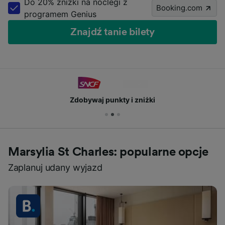
Do 20% zniżki na noclegi z
Booking.com
programem Genius
Znajdź tanie bilety
Zdobywaj punkty i zniżki
Marsylia St Charles: popularne opcje
Zaplanuj udany wyjazd