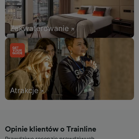
Zakwaterowanie
Atrakcje
Opinie klientów o Trainline
Prawdziwe recenzje prawdziwych