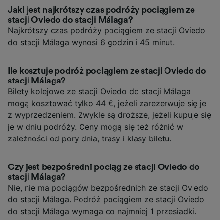
Jaki jest najkrótszy czas podróży pociągiem ze
stacji Oviedo do stacji Málaga?
Najkrótszy czas podróży pociągiem ze stacji Oviedo
do stacji Málaga wynosi 6 godzin i 45 minut.
Ile kosztuje podróż pociągiem ze stacji Oviedo do
stacji Málaga?
Bilety kolejowe ze stacji Oviedo do stacji Málaga
mogą kosztować tylko 44 €, jeżeli zarezerwuje się je
z wyprzedzeniem. Zwykle są droższe, jeżeli kupuje się
je w dniu podróży. Ceny mogą się też różnić w
zależności od pory dnia, trasy i klasy biletu.
Czy jest bezpośredni pociąg ze stacji Oviedo do
stacji Málaga?
Nie, nie ma pociągów bezpośrednich ze stacji Oviedo
do stacji Málaga. Podróż pociągiem ze stacji Oviedo
do stacji Málaga wymaga co najmniej 1 przesiadki.