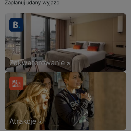
Zaplanuj udany wyjazd
Zakwaterowanie
Atrakcje