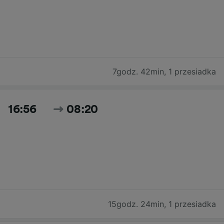
7godz. 42min
,
1 przesiadka
16:56
08:20
15godz. 24min
,
1 przesiadka