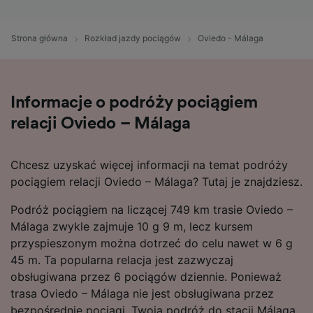
Strona główna
Rozkład jazdy pociągów
Oviedo - Málaga
Informacje o podróży pociągiem
relacji Oviedo – Málaga
Chcesz uzyskać więcej informacji na temat podróży
pociągiem relacji Oviedo – Málaga? Tutaj je znajdziesz.
Podróż pociągiem na liczącej 749 km trasie Oviedo –
Málaga zwykle zajmuje 10 g 9 m, lecz kursem
przyspieszonym można dotrzeć do celu nawet w 6 g
45 m. Ta popularna relacja jest zazwyczaj
obsługiwana przez 6 pociągów dziennie. Ponieważ
trasa Oviedo – Málaga nie jest obsługiwana przez
bezpośrednie pociągi, Twoja podróż do stacji Málaga