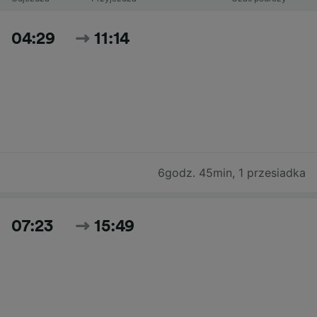
04:29
11:14
6godz. 45min
,
1 przesiadka
07:23
15:49