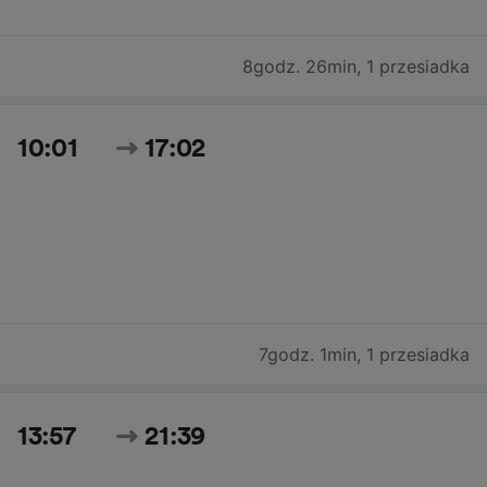
8godz. 26min
,
1 przesiadka
10:01
17:02
7godz. 1min
,
1 przesiadka
13:57
21:39