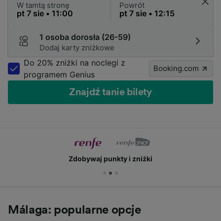
W tamtą stronę
Powrót
1 osoba dorosła (26-59)
Dodaj karty zniżkowe
Do 20% zniżki na noclegi z
Booking.com
programem Genius
Znajdź tanie bilety
Zdobywaj punkty i zniżki
Málaga: popularne opcje