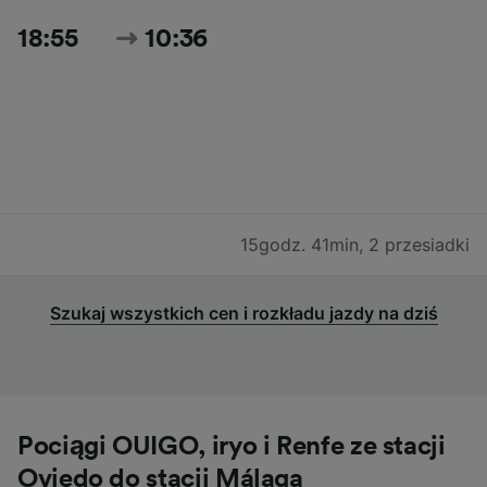
18:55
10:36
15godz. 41min
,
2 przesiadki
Szukaj wszystkich cen i rozkładu jazdy na dziś
Pociągi OUIGO, iryo i Renfe ze stacji
Oviedo do stacji Málaga