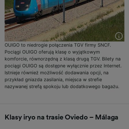
OUIGO to niedrogie połączenia TGV firmy SNCF.
Pociągi OUIGO oferują klasę o wyjątkowym
komforcie, równorzędną z klasą drugą TGV. Bilety na
pociągi OUIGO są dostępne wyłącznie przez Internet.
Istnieje również możliwość dodawania opcji, na
przykład gniazda zasilania, miejsca w strefie
nazywanej strefą spokoju lub dodatkowego bagażu.
Klasy iryo na trasie Oviedo – Málaga