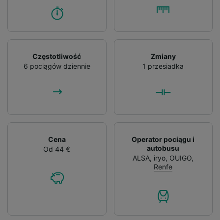
Częstotliwość
Zmiany
6 pociągów dziennie
1 przesiadka
Cena
Operator pociągu i
autobusu
Od 44 €
ALSA
,
iryo
,
OUIGO
,
Renfe