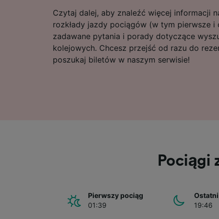
Czytaj dalej, aby znaleźć więcej informacji 
rozkłady jazdy pociągów (w tym pierwsze i o
zadawane pytania i porady dotyczące wyszu
kolejowych. Chcesz przejść od razu do rezer
poszukaj biletów w naszym serwisie!
Pociągi 
Pierwszy pociąg
Ostatni
01:39
19:46