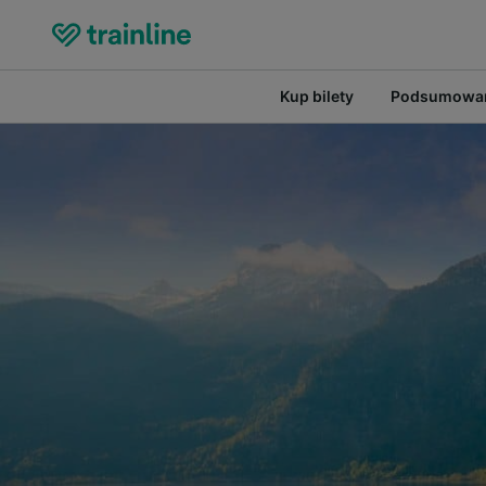
Kup bilety
Podsumowan