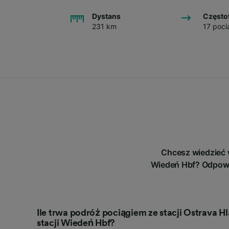
Dystans
Często
231 km
17 poci
Chcesz wiedzieć 
Wiedeń Hbf? Odpowie
Ile trwa podróż pociągiem ze stacji Ostrava H
stacji Wiedeń Hbf?