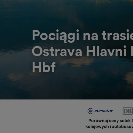
Pociągi na trasi
Ostrava Hlavni
Hbf
Porównaj ceny setek 
kolejowych i autobus