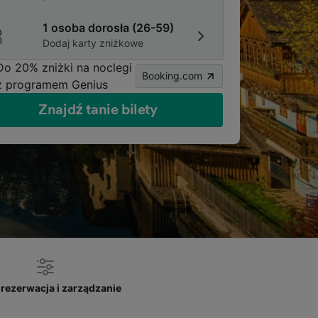
1 osoba dorosła (26-59)
Dodaj karty zniżkowe
Do 20% zniżki na noclegi
Booking.com
z programem Genius
Znajdź tanie bilety
rezerwacja i zarządzanie