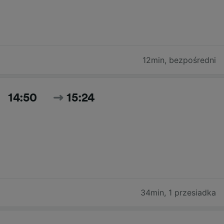
12min
,
bezpośredni
14:50
15:24
34min
,
1 przesiadka