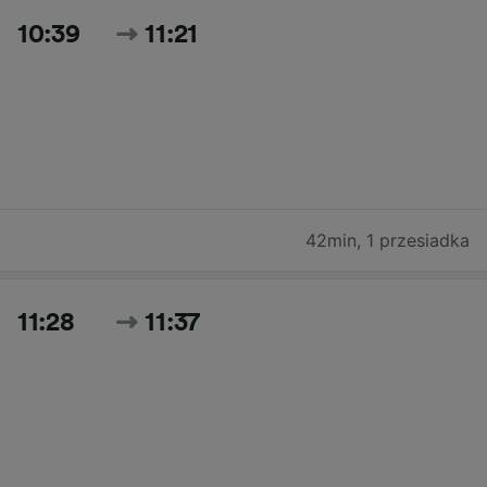
10:39
11:21
42min
,
1 przesiadka
11:28
11:37