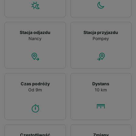
Stacja odjazdu
Stacja przyjazdu
Nancy
Pompey
Czas podróży
Dystans
Od 9m
10 km
Częstotliwość
Zmiany