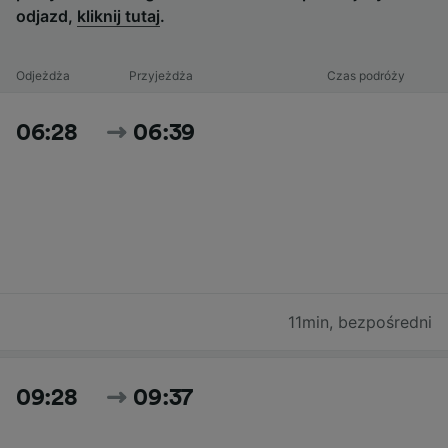
odjazd,
kliknij tutaj
.
Odjeżdża
Przyjeżdża
Czas podróży
06:28
06:39
11min
,
bezpośredni
09:28
09:37