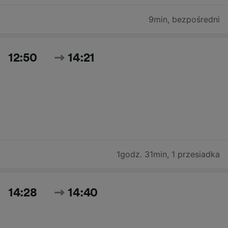
9min
,
bezpośredni
12:50
14:21
1godz. 31min
,
1 przesiadka
14:28
14:40