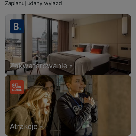
Zaplanuj udany wyjazd
Zakwaterowanie
Atrakcje