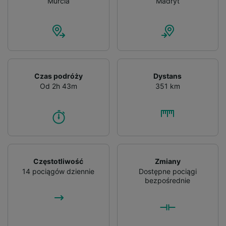
Murcia
Madryt
Czas podróży
Dystans
Od 2h 43m
351 km
Częstotliwość
Zmiany
14 pociągów dziennie
Dostępne pociągi
bezpośrednie