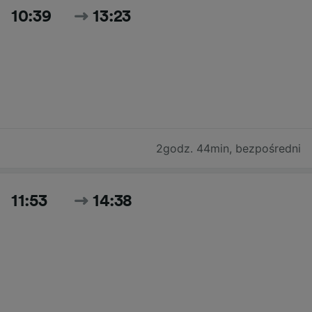
10:39
13:23
2godz. 44min
,
bezpośredni
11:53
14:38