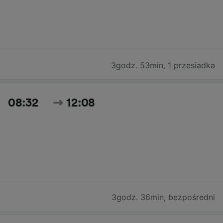
3godz. 53min
,
1 przesiadka
08:32
12:08
3godz. 36min
,
bezpośredni