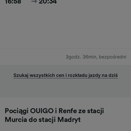
16:58
20:34
3godz. 36min
,
bezpośredni
Szukaj wszystkich cen i rozkładu jazdy na dziś
Pociągi OUIGO i Renfe ze stacji
Murcia do stacji Madryt