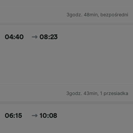
3godz. 48min
,
bezpośredni
04:40
08:23
3godz. 43min
,
1 przesiadka
06:15
10:08