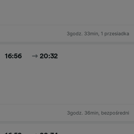
3godz. 33min
,
1 przesiadka
16:56
20:32
3godz. 36min
,
bezpośredni