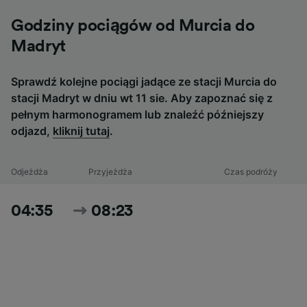
Godziny pociągów od Murcia do
Madryt
Sprawdź kolejne pociągi jadące ze stacji Murcia do
stacji Madryt w dniu wt 11 sie. Aby zapoznać się z
pełnym harmonogramem lub znaleźć późniejszy
odjazd,
kliknij tutaj
.
Odjeżdża
Przyjeżdża
Czas podróży
04:35
08:23