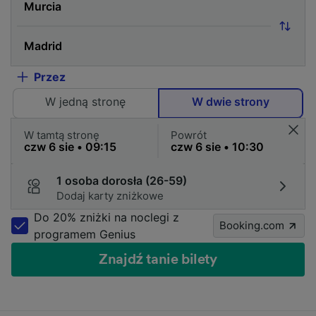
Przez
W jedną stronę
W dwie strony
W tamtą stronę
Powrót
1 osoba dorosła (26-59)
Dodaj karty zniżkowe
Do 20% zniżki na noclegi z
Booking.com
programem Genius
Znajdź tanie bilety