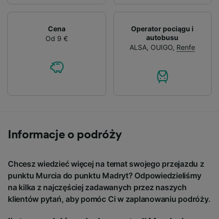
Cena
Operator pociągu i
autobusu
Od 9 €
ALSA
,
OUIGO
,
Renfe
Informacje o podróży
Chcesz wiedzieć więcej na temat swojego przejazdu z
punktu Murcia do punktu Madryt? Odpowiedzieliśmy
na kilka z najczęściej zadawanych przez naszych
klientów pytań, aby pomóc Ci w zaplanowaniu podróży.