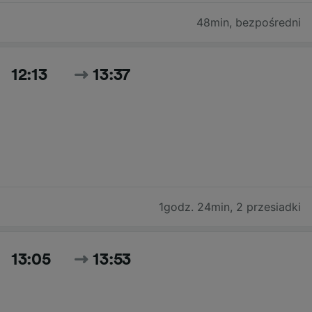
48min
,
bezpośredni
12:13
13:37
1godz. 24min
,
2 przesiadki
13:05
13:53