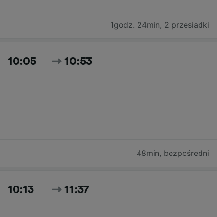
1godz. 24min
,
2 przesiadki
10:05
10:53
48min
,
bezpośredni
10:13
11:37