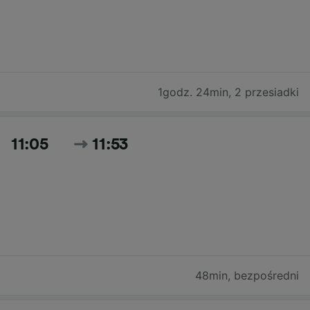
1godz. 24min
,
2 przesiadki
11:05
11:53
48min
,
bezpośredni