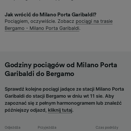
Jak wrócić do Milano Porta Garibaldi?
Pociągiem, oczywiście. Zobacz
pociągi na trasie
Bergamo - Milano Porta Garibaldi
.
Godziny pociągów od Milano Porta
Garibaldi do Bergamo
Sprawdź kolejne pociągi jadące ze stacji Milano Porta
Garibaldi do stacji Bergamo w dniu wt 11 sie. Aby
zapoznać się z pełnym harmonogramem lub znaleźć
późniejszy odjazd,
kliknij tutaj
.
Odjeżdża
Przyjeżdża
Czas podróży