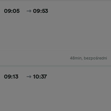
09:05
09:53
48min
,
bezpośredni
09:13
10:37