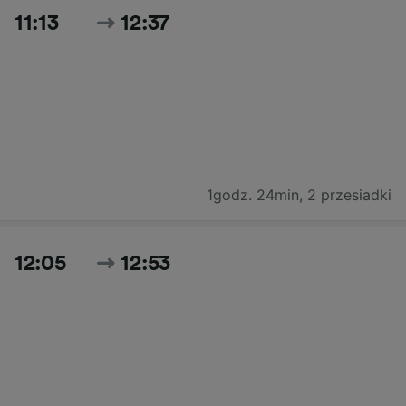
11:13
12:37
1godz. 24min
,
2 przesiadki
12:05
12:53