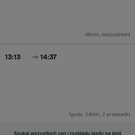
48min
,
bezpośredni
13:13
14:37
1godz. 24min
,
2 przesiadki
Szukaj wszystkich cen i rozkładu jazdy na dziś