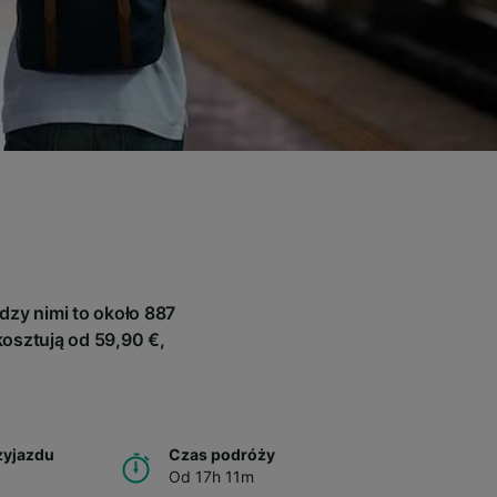
o
dzy nimi to około 887
kosztują od 59,90 €,
zyjazdu
Czas podróży
Od 17h 11m