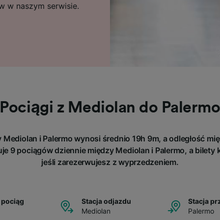
ów w naszym serwisie.
Pociągi z Mediolan do Palerm
Mediolan i Palermo wynosi średnio 19h 9m, a odległość mię
je 9 pociągów dziennie między Mediolan i Palermo, a bilety 
jeśli zarezerwujesz z wyprzedzeniem.
 pociąg
Stacja odjazdu
Stacja pr
Mediolan
Palermo