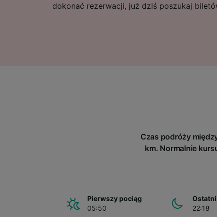
dokonać rezerwacji, już dziś poszukaj bilet
Czas podróży między 
km. Normalnie kursu
Pierwszy pociąg
Ostatni
05:50
22:18