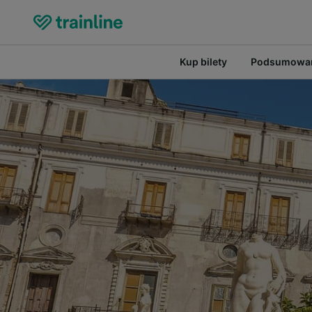
Kup bilety
Podsumowan