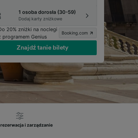
1 osoba dorosła (30-59)
Dodaj karty zniżkowe
Do 20% zniżki na noclegi
Booking.com
z programem Genius
Znajdź tanie bilety
rezerwacja i zarządzanie