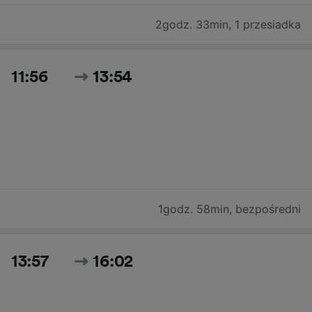
2godz. 33min
,
1 przesiadka
11:56
13:54
1godz. 58min
,
bezpośredni
13:57
16:02