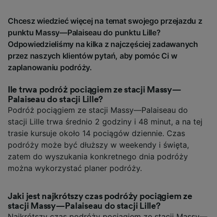
Chcesz wiedzieć więcej na temat swojego przejazdu z
punktu Massy—Palaiseau do punktu Lille?
Odpowiedzieliśmy na kilka z najczęściej zadawanych
przez naszych klientów pytań, aby pomóc Ci w
zaplanowaniu podróży.
Ile trwa podróż pociągiem ze stacji Massy—
Palaiseau do stacji Lille?
Podróż pociągiem ze stacji Massy—Palaiseau do
stacji Lille trwa średnio 2 godziny i 48 minut, a na tej
trasie kursuje około 14 pociągów dziennie. Czas
podróży może być dłuższy w weekendy i święta,
zatem do wyszukania konkretnego dnia podróży
można wykorzystać planer podróży.
Jaki jest najkrótszy czas podróży pociągiem ze
stacji Massy—Palaiseau do stacji Lille?
Najkrótszy czas podróży pociągiem ze stacji Massy—