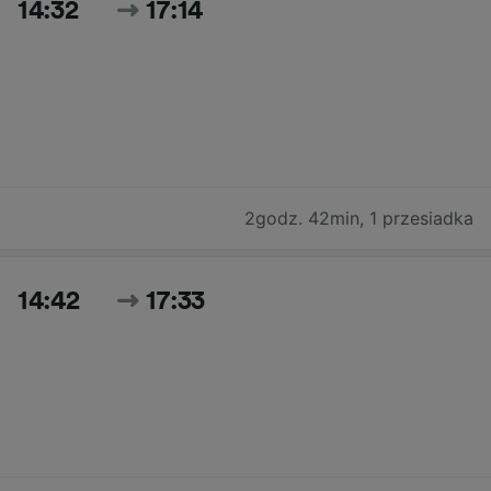
14:32
17:14
2godz. 42min
,
1 przesiadka
14:42
17:33