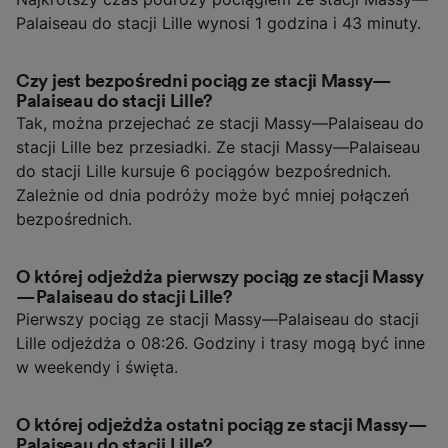
Palaiseau do stacji Lille wynosi 1 godzina i 43 minuty.
Czy jest bezpośredni pociąg ze stacji Massy—
Palaiseau do stacji Lille?
Tak, można przejechać ze stacji Massy—Palaiseau do
stacji Lille bez przesiadki. Ze stacji Massy—Palaiseau
do stacji Lille kursuje 6 pociągów bezpośrednich.
Zależnie od dnia podróży może być mniej połączeń
bezpośrednich.
O której odjeżdża pierwszy pociąg ze stacji Massy
—Palaiseau do stacji Lille?
Pierwszy pociąg ze stacji Massy—Palaiseau do stacji
Lille odjeżdża o 08:26. Godziny i trasy mogą być inne
w weekendy i święta.
O której odjeżdża ostatni pociąg ze stacji Massy—
Palaiseau do stacji Lille?