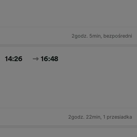
2godz. 5min
,
bezpośredni
14:26
16:48
2godz. 22min
,
1 przesiadka