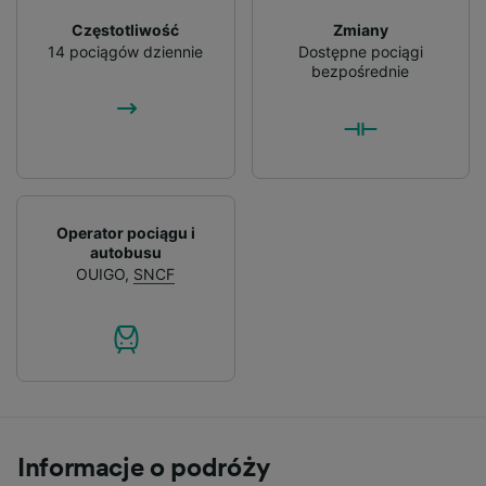
Częstotliwość
Zmiany
14 pociągów dziennie
Dostępne pociągi
bezpośrednie
Operator pociągu i
autobusu
OUIGO
,
SNCF
Informacje o podróży