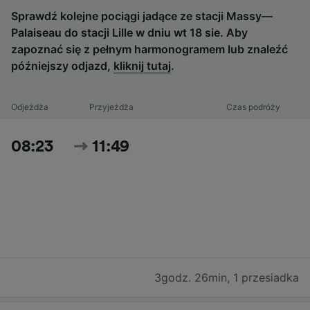
Sprawdź kolejne pociągi jadące ze stacji Massy—
Palaiseau do stacji Lille w dniu wt 18 sie. Aby
zapoznać się z pełnym harmonogramem lub znaleźć
późniejszy odjazd,
kliknij tutaj
.
Odjeżdża
Przyjeżdża
Czas podróży
08:23
11:49
3godz. 26min
,
1 przesiadka