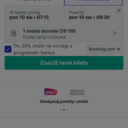
W tamtą stronę
Powrót
1 osoba dorosła (26-59)
Dodaj karty zniżkowe
Do 20% zniżki na noclegi z
Booking.com
programem Genius
Znajdź tanie bilety
Zdobywaj punkty i zniżki