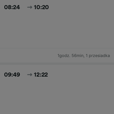
08:24
10:20
1godz. 56min
,
1 przesiadka
09:49
12:22