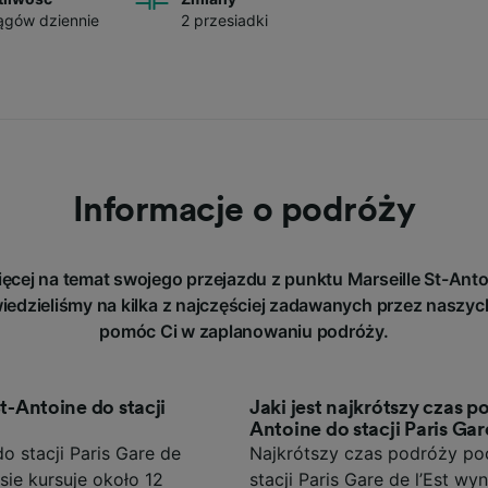
ągów dziennie
2 przesiadki
Informacje o podróży
ęcej na temat swojego przejazdu z punktu Marseille St-Anto
iedzieliśmy na kilka z najczęściej zadawanych przez naszyc
pomóc Ci w zaplanowaniu podróży.
St-Antoine do stacji
Jaki jest najkrótszy czas p
Antoine do stacji Paris Gare
o stacji Paris Gare de
Najkrótszy czas podróży poc
asie kursuje około 12
stacji Paris Gare de l’Est wy