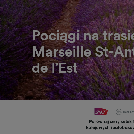
Pociągi na trasi
Marseille St-An
de l’Est
Porównaj ceny setek 
kolejowych i autobus