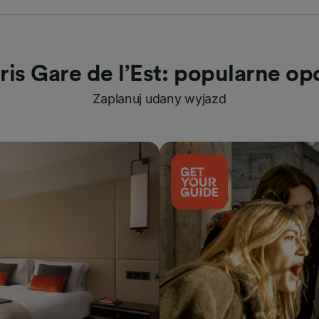
ris Gare de l’Est: popularne op
Zaplanuj udany wyjazd