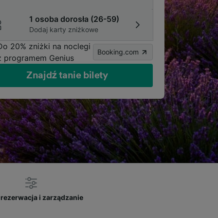
1 osoba dorosła (26-59)
Dodaj karty zniżkowe
Do 20% zniżki na noclegi
Booking.com
z programem Genius
Znajdź tanie bilety
rezerwacja i zarządzanie