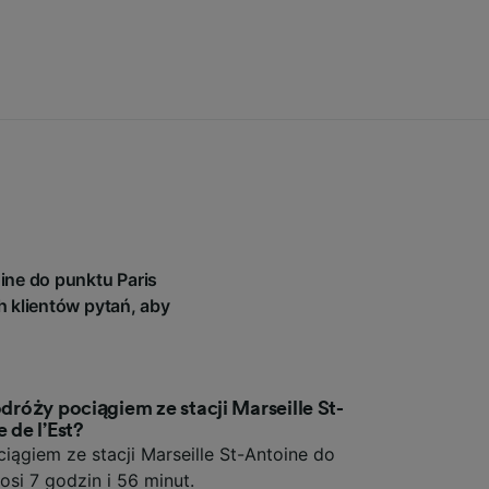
ine do punktu Paris
h klientów pytań, aby
odróży pociągiem ze stacji Marseille St-
 de l’Est?
iągiem ze stacji Marseille St-Antoine do
nosi 7 godzin i 56 minut.