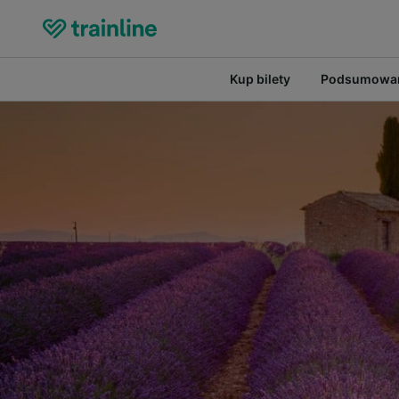
Kup bilety
Podsumowan