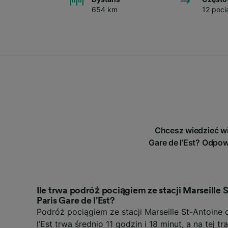
654 km
12 poci
Chcesz wiedzieć wi
Gare de l’Est? Odpow
Ile trwa podróż pociągiem ze stacji Marseille 
Paris Gare de l’Est?
Podróż pociągiem ze stacji Marseille St-Antoine d
l’Est trwa średnio 11 godzin i 18 minut, a na tej tr