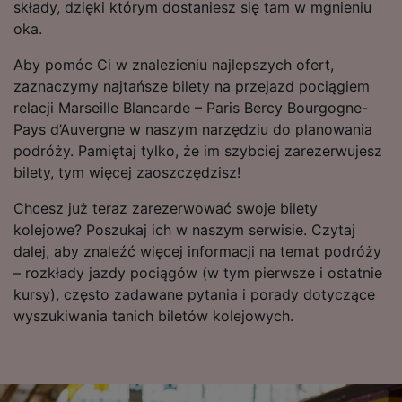
audience research and services development.
składy, dzięki którym dostaniesz się tam w mgnieniu
oka.
List of Partners
Aby pomóc Ci w znalezieniu najlepszych ofert,
zaznaczymy najtańsze bilety na przejazd pociągiem
relacji Marseille Blancarde – Paris Bercy Bourgogne-
Pays d’Auvergne w naszym narzędziu do planowania
podróży. Pamiętaj tylko, że im szybciej zarezerwujesz
bilety, tym więcej zaoszczędzisz!
Chcesz już teraz zarezerwować swoje bilety
kolejowe? Poszukaj ich w naszym serwisie. Czytaj
dalej, aby znaleźć więcej informacji na temat podróży
– rozkłady jazdy pociągów (w tym pierwsze i ostatnie
kursy), często zadawane pytania i porady dotyczące
wyszukiwania tanich biletów kolejowych.