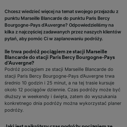
Chcesz wiedzieć więcej na temat swojego przejazdu z
punktu Marseille Blancarde do punktu Paris Bercy
Bourgogne-Pays d’Auvergne? Odpowiedzieliśmy na
kilka z najczęściej zadawanych przez naszych klientów
pytań, aby pomóc Ci w zaplanowaniu podróży.
Ile trwa podróż pociągiem ze stacji Marseille
Blancarde do stacji Paris Bercy Bourgogne-Pays
d’Auvergne?
Podróż pociągiem ze stacji Marseille Blancarde do
stacji Paris Bercy Bourgogne-Pays d’Auvergne trwa
średnio 10 godzin i 25 minut, a na tej trasie kursuje
około 12 pociągów dziennie. Czas podróży może być
dłuższy w weekendy i święta, zatem do wyszukania
konkretnego dnia podróży można wykorzystać planer
podróży.
Jaki jest najkrótszy czas podróży pociągiem ze