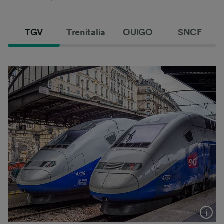
TGV
Trenitalia
OUIGO
SNCF