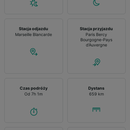
Stacja odjazdu
Stacja przyjazdu
Marseille Blancarde
Paris Bercy
Bourgogne-Pays
d’Auvergne
Czas podróży
Dystans
Od 7h 1m
659 km