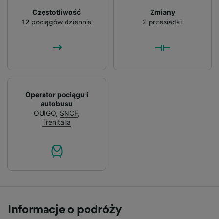
Częstotliwość
Zmiany
12 pociągów dziennie
2 przesiadki
Operator pociągu i
autobusu
OUIGO
,
SNCF
,
Trenitalia
Informacje o podróży