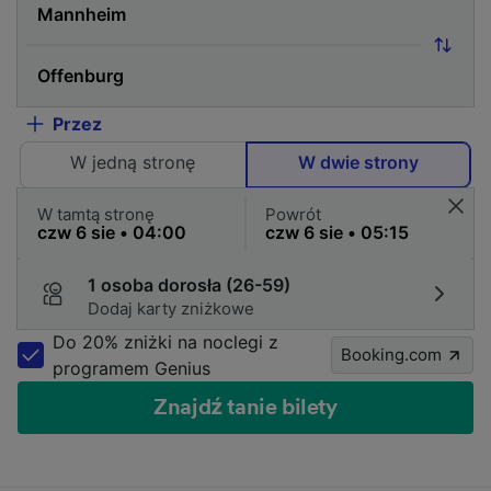
Przez
W jedną stronę
W dwie strony
W tamtą stronę
Powrót
1 osoba dorosła (26-59)
Dodaj karty zniżkowe
Do 20% zniżki na noclegi z
Booking.com
programem Genius
Znajdź tanie bilety