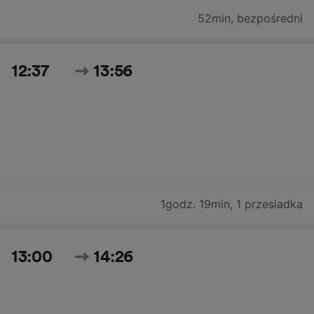
52min
,
bezpośredni
12:37
13:56
1godz. 19min
,
1 przesiadka
13:00
14:26