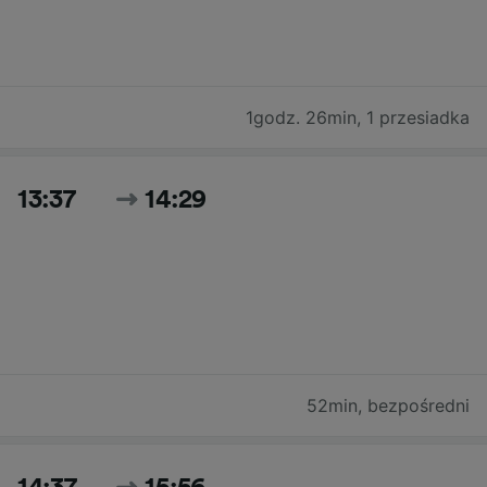
1godz. 26min
,
1 przesiadka
13:37
14:29
52min
,
bezpośredni