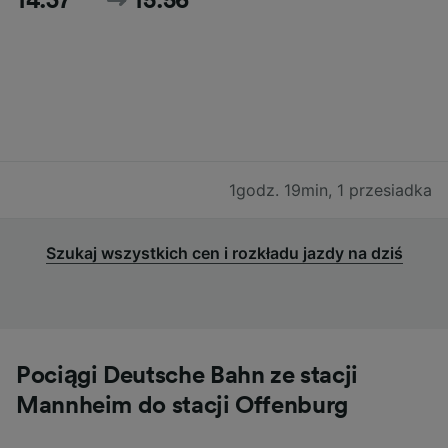
14:37
15:56
1godz. 19min
,
1 przesiadka
Szukaj wszystkich cen i rozkładu jazdy na dziś
Pociągi Deutsche Bahn ze stacji
Mannheim do stacji Offenburg