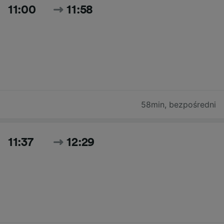
11:00
11:58
58min
,
bezpośredni
11:37
12:29