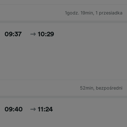
1godz. 19min
,
1 przesiadka
09:37
10:29
52min
,
bezpośredni
09:40
11:24