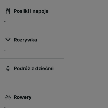
Posiłki i napoje
-
Rozrywka
-
Podróż z dziećmi
-
Rowery
-