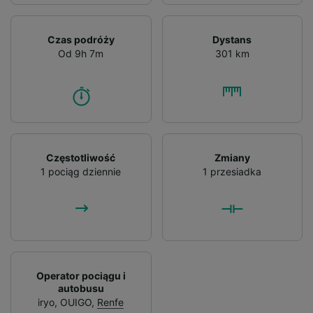
Czas podróży
Dystans
Od 9h 7m
301 km
Częstotliwość
Zmiany
1 pociąg dziennie
1 przesiadka
Operator pociągu i
autobusu
iryo
,
OUIGO
,
Renfe