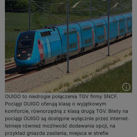
OUIGO to niedrogie połączenia TGV firmy SNCF.
Pociągi OUIGO oferują klasę o wyjątkowym
komforcie, równorzędną z klasą drugą TGV. Bilety na
pociągi OUIGO są dostępne wyłącznie przez Internet.
Istnieje również możliwość dodawania opcji, na
przykład gniazda zasilania, miejsca w strefie