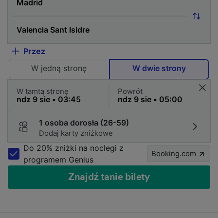
Przez
W jedną stronę
W dwie strony
W tamtą stronę
Powrót
1 osoba dorosła (26-59)
Dodaj karty zniżkowe
Do 20% zniżki na noclegi z
Booking.com
programem Genius
Znajdź tanie bilety