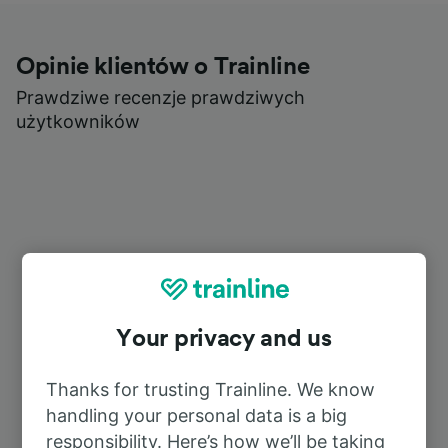
Opinie klientów o Trainline
Prawdziwe recenzje prawdziwych
użytkowników
Your privacy and us
Thanks for trusting Trainline. We know
handling your personal data is a big
responsibility. Here’s how we’ll be taking