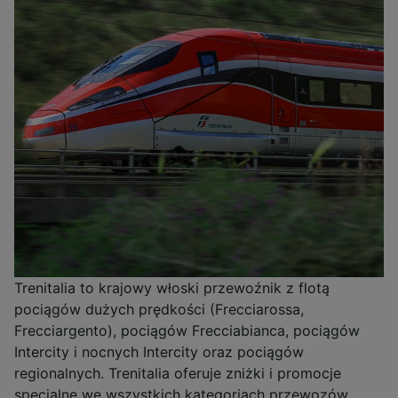
Trenitalia to krajowy włoski przewoźnik z flotą
pociągów dużych prędkości (Frecciarossa,
Frecciargento), pociągów Frecciabianca, pociągów
Intercity i nocnych Intercity oraz pociągów
regionalnych. Trenitalia oferuje zniżki i promocje
specjalne we wszystkich kategoriach przewozów.