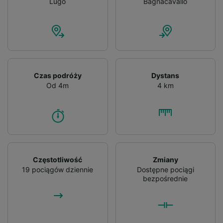
Lugo
Bagnacavallo
Czas podróży
Dystans
Od 4m
4 km
Częstotliwość
Zmiany
19 pociągów dziennie
Dostępne pociągi
bezpośrednie