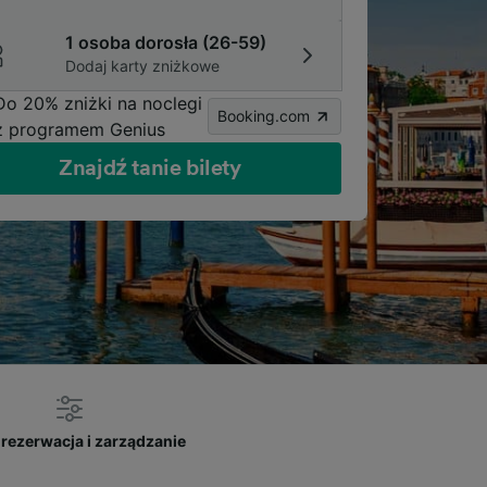
1 osoba dorosła (26-59)
Dodaj karty zniżkowe
Do 20% zniżki na noclegi
Booking.com
z programem Genius
Znajdź tanie bilety
rezerwacja i zarządzanie