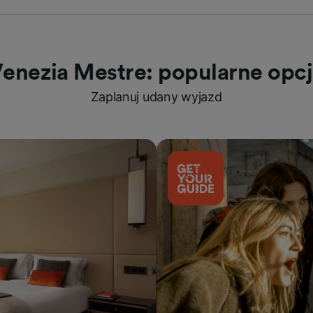
enezia Mestre: popularne opc
Zaplanuj udany wyjazd