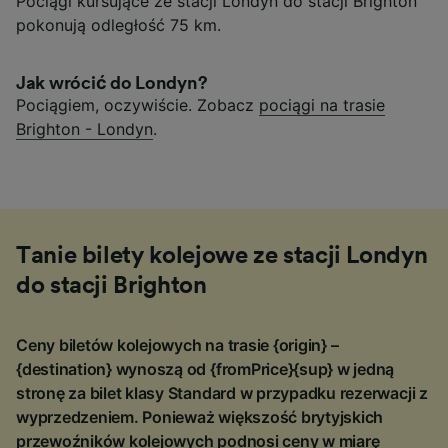
Pociągi kursujące ze stacji Londyn do stacji Brighton
pokonują odległość 75 km.
Jak wrócić do Londyn?
Pociągiem, oczywiście. Zobacz
pociągi na trasie
Brighton - Londyn
.
Tanie bilety kolejowe ze stacji Londyn
do stacji Brighton
Ceny biletów kolejowych na trasie {origin} –
{destination} wynoszą od {fromPrice}{sup} w jedną
stronę za bilet klasy Standard w przypadku rezerwacji z
wyprzedzeniem. Ponieważ większość brytyjskich
przewoźników kolejowych podnosi ceny w miarę