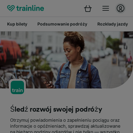
Kup bilety
Podsumowanie podróży
Rozkłady jazdy
Śledź rozwój swojej podróży
Otrzymuj powiadomienia o zapełnieniu pociągu oraz
informacje o opóźnieniach, sprawdzaj aktualizowane
na bieżąco godziny odjazdów i nie tylko — wszystko