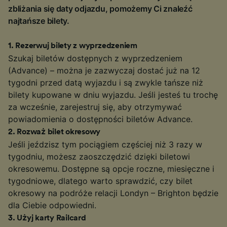
zbliżania się daty odjazdu, pomożemy Ci znaleźć
najtańsze bilety.
1
.
Rezerwuj bilety z wyprzedzeniem
Szukaj biletów dostępnych z wyprzedzeniem
(Advance) – można je zazwyczaj dostać już na 12
tygodni przed datą wyjazdu i są zwykle tańsze niż
bilety kupowane w dniu wyjazdu. Jeśli jesteś tu trochę
za wcześnie, zarejestruj się, aby otrzymywać
powiadomienia o dostępności biletów Advance.
2
.
Rozważ bilet okresowy
Jeśli jeździsz tym pociągiem częściej niż 3 razy w
tygodniu, możesz zaoszczędzić dzięki biletowi
okresowemu. Dostępne są opcje roczne, miesięczne i
tygodniowe, dlatego warto sprawdzić, czy bilet
okresowy na podróże relacji Londyn – Brighton będzie
dla Ciebie odpowiedni.
3
.
Użyj karty Railcard