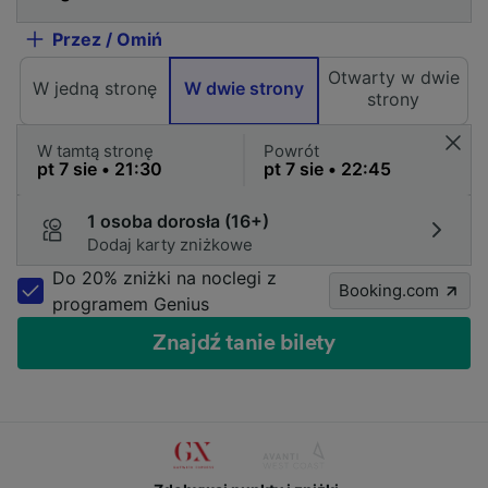
Przez / Omiń
Otwarty w dwie
W jedną stronę
W dwie strony
strony
W tamtą stronę
Powrót
1 osoba dorosła (16+)
Dodaj karty zniżkowe
Do 20% zniżki na noclegi z
Booking.com
programem Genius
Znajdź tanie bilety