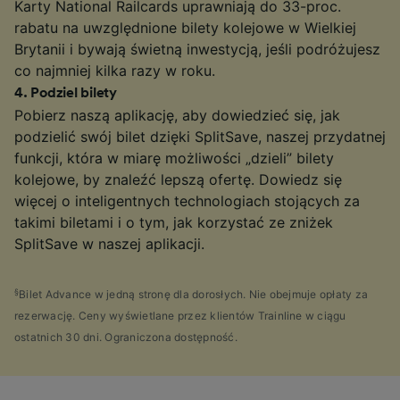
Karty National Railcards uprawniają do 33-proc.
rabatu na uwzględnione bilety kolejowe w Wielkiej
Brytanii i bywają świetną inwestycją, jeśli podróżujesz
co najmniej kilka razy w roku.
4
.
Podziel bilety
Pobierz naszą aplikację, aby dowiedzieć się, jak
podzielić swój bilet dzięki SplitSave, naszej przydatnej
funkcji, która w miarę możliwości „dzieli” bilety
kolejowe, by znaleźć lepszą ofertę. Dowiedz się
więcej o inteligentnych technologiach stojących za
takimi biletami i o tym, jak korzystać ze zniżek
SplitSave w naszej aplikacji.
§
Bilet Advance w jedną stronę dla dorosłych. Nie obejmuje opłaty za
rezerwację. Ceny wyświetlane przez klientów Trainline w ciągu
ostatnich 30 dni. Ograniczona dostępność.