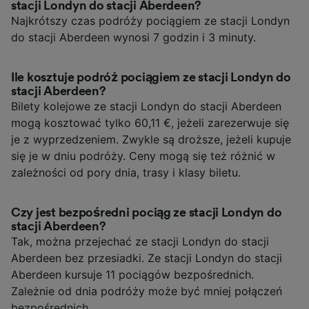
stacji Londyn do stacji Aberdeen?
Najkrótszy czas podróży pociągiem ze stacji Londyn
do stacji Aberdeen wynosi 7 godzin i 3 minuty.
Ile kosztuje podróż pociągiem ze stacji Londyn do
stacji Aberdeen?
Bilety kolejowe ze stacji Londyn do stacji Aberdeen
mogą kosztować tylko 60,11 €, jeżeli zarezerwuje się
je z wyprzedzeniem. Zwykle są droższe, jeżeli kupuje
się je w dniu podróży. Ceny mogą się też różnić w
zależności od pory dnia, trasy i klasy biletu.
Czy jest bezpośredni pociąg ze stacji Londyn do
stacji Aberdeen?
Tak, można przejechać ze stacji Londyn do stacji
Aberdeen bez przesiadki. Ze stacji Londyn do stacji
Aberdeen kursuje 11 pociągów bezpośrednich.
Zależnie od dnia podróży może być mniej połączeń
bezpośrednich.