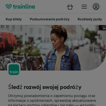
Kup bilety
Podsumowanie podróży
Rozkłady jazdy
Śledź rozwój swojej podróży
Otrzymuj powiadomienia o zapełnieniu pociągu oraz
informacje o opóźnieniach, sprawdzaj aktualizowane
na bieżąco godziny odjazdów i nie tylko — wszystko