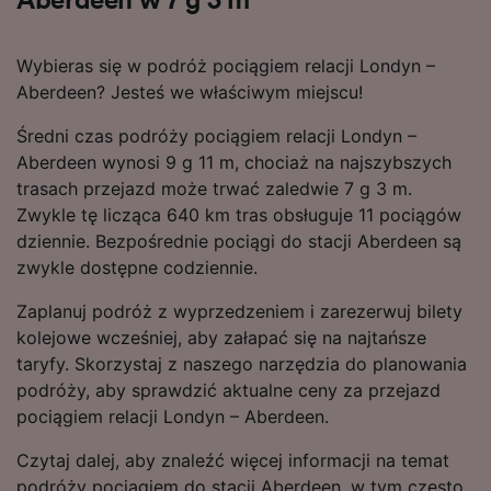
Aberdeen w 7 g 3 m
Wybieras się w podróż pociągiem relacji Londyn –
Aberdeen? Jesteś we właściwym miejscu!
Średni czas podróży pociągiem relacji Londyn –
Aberdeen wynosi 9 g 11 m, chociaż na najszybszych
trasach przejazd może trwać zaledwie 7 g 3 m.
Zwykle tę licząca 640 km tras obsługuje 11 pociągów
dziennie. Bezpośrednie pociągi do stacji Aberdeen są
zwykle dostępne codziennie.
Zaplanuj podróż z wyprzedzeniem i zarezerwuj bilety
kolejowe wcześniej, aby załapać się na najtańsze
taryfy. Skorzystaj z naszego narzędzia do planowania
podróży, aby sprawdzić aktualne ceny za przejazd
pociągiem relacji Londyn – Aberdeen.
Czytaj dalej, aby znaleźć więcej informacji na temat
podróży pociągiem do stacji Aberdeen, w tym często