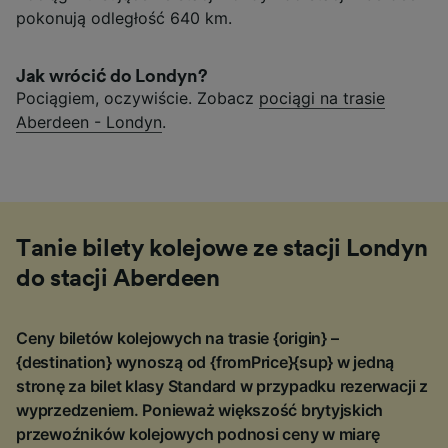
pokonują odległość 640 km.
Jak wrócić do Londyn?
Pociągiem, oczywiście. Zobacz
pociągi na trasie
Aberdeen - Londyn
.
Tanie bilety kolejowe ze stacji Londyn
do stacji Aberdeen
Ceny biletów kolejowych na trasie {origin} –
{destination} wynoszą od {fromPrice}{sup} w jedną
stronę za bilet klasy Standard w przypadku rezerwacji z
wyprzedzeniem. Ponieważ większość brytyjskich
przewoźników kolejowych podnosi ceny w miarę