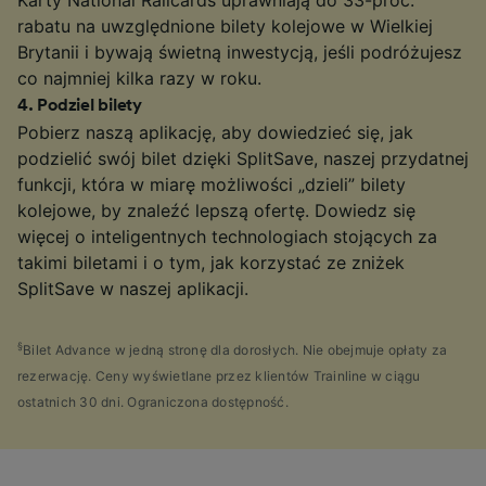
rabatu na uwzględnione bilety kolejowe w Wielkiej
Brytanii i bywają świetną inwestycją, jeśli podróżujesz
co najmniej kilka razy w roku.
4
.
Podziel bilety
Pobierz naszą aplikację, aby dowiedzieć się, jak
podzielić swój bilet dzięki SplitSave, naszej przydatnej
funkcji, która w miarę możliwości „dzieli” bilety
kolejowe, by znaleźć lepszą ofertę. Dowiedz się
więcej o inteligentnych technologiach stojących za
takimi biletami i o tym, jak korzystać ze zniżek
SplitSave w naszej aplikacji.
§
Bilet Advance w jedną stronę dla dorosłych. Nie obejmuje opłaty za
rezerwację. Ceny wyświetlane przez klientów Trainline w ciągu
ostatnich 30 dni. Ograniczona dostępność.