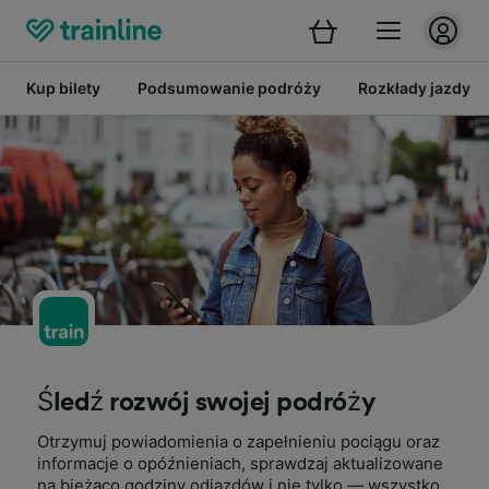
Kup bilety
Podsumowanie podróży
Rozkłady jazdy
Śledź rozwój swojej podróży
Otrzymuj powiadomienia o zapełnieniu pociągu oraz
informacje o opóźnieniach, sprawdzaj aktualizowane
na bieżąco godziny odjazdów i nie tylko — wszystko