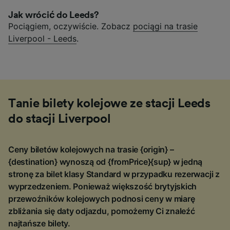
Jak wrócić do Leeds?
Pociągiem, oczywiście. Zobacz
pociągi na trasie
Liverpool - Leeds
.
Tanie bilety kolejowe ze stacji Leeds
do stacji Liverpool
Ceny biletów kolejowych na trasie {origin} –
{destination} wynoszą od {fromPrice}{sup} w jedną
stronę za bilet klasy Standard w przypadku rezerwacji z
wyprzedzeniem. Ponieważ większość brytyjskich
przewoźników kolejowych podnosi ceny w miarę
zbliżania się daty odjazdu, pomożemy Ci znaleźć
najtańsze bilety.