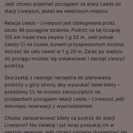
Jeśli chcesz pojechać pociągiem ze stacji Leeds do
stacji Liverpool, jesteś we właściwym miejscu.
Relacja Leeds – Liverpool jest obsługiwana przez
około 48 pociągów dziennie. Podróż na tej liczącej
105 km trasie trwa zwykle 1 g 52 m. Jeśli jednak
zależy Ci na czasie, kursem przyspieszonym możesz
dotrzeć do celu nawet w 1 g 29 m. Zaraz po wejściu
do pociągu możesz się zrelaksować i zacząć cieszyć
podróżą
Skorzystaj z naszego narzędzia do planowania
podróży u góry strony, aby wyszukać tanie bilety –
pokażemy Ci, ile możesz zaoszczędzić na
przejazdach pociągiem relacji Leeds – Liverpool, jeśli
dokonasz rezerwacji z wyprzedzeniem.
Chcesz zarezerwować bilety na podróż do stacji
Liverpool? Nie zwlekaj i już teraz poszukaj ich w
naszym serwisie! Jeśli chcesz najpierw dowiedzieć się