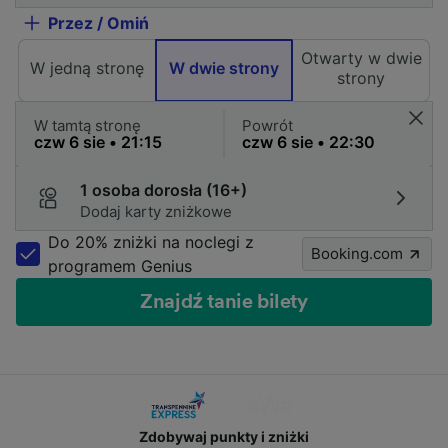
Przez / Omiń
Otwarty w dwie
W jedną stronę
W dwie strony
strony
W tamtą stronę
Powrót
1 osoba dorosła (16+)
Dodaj karty zniżkowe
Do 20% zniżki na noclegi z
Booking.com
programem Genius
Znajdź tanie bilety
Zdobywaj punkty i zniżki