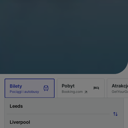
Pobyt
Atrakcj
Bilety
Booking.com
GetYourG
Pociągi i autobusy