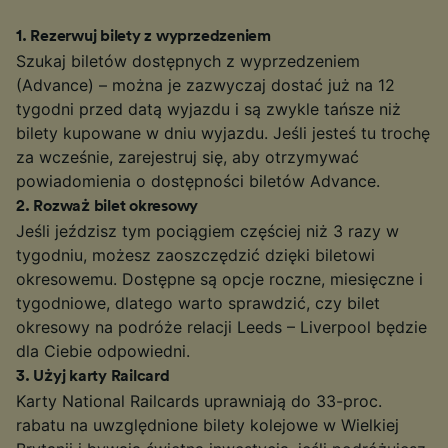
1
.
Rezerwuj bilety z wyprzedzeniem
Szukaj biletów dostępnych z wyprzedzeniem
(Advance) – można je zazwyczaj dostać już na 12
tygodni przed datą wyjazdu i są zwykle tańsze niż
bilety kupowane w dniu wyjazdu. Jeśli jesteś tu trochę
za wcześnie, zarejestruj się, aby otrzymywać
powiadomienia o dostępności biletów Advance.
2
.
Rozważ bilet okresowy
Jeśli jeździsz tym pociągiem częściej niż 3 razy w
tygodniu, możesz zaoszczędzić dzięki biletowi
okresowemu. Dostępne są opcje roczne, miesięczne i
tygodniowe, dlatego warto sprawdzić, czy bilet
okresowy na podróże relacji Leeds – Liverpool będzie
dla Ciebie odpowiedni.
3
.
Użyj karty Railcard
Karty National Railcards uprawniają do 33-proc.
rabatu na uwzględnione bilety kolejowe w Wielkiej