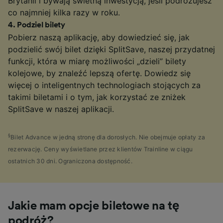
Brytanii i bywają świetną inwestycją, jeśli podróżujesz
co najmniej kilka razy w roku.
4
.
Podziel bilety
Pobierz naszą aplikację, aby dowiedzieć się, jak
podzielić swój bilet dzięki SplitSave, naszej przydatnej
funkcji, która w miarę możliwości „dzieli” bilety
kolejowe, by znaleźć lepszą ofertę. Dowiedz się
więcej o inteligentnych technologiach stojących za
takimi biletami i o tym, jak korzystać ze zniżek
SplitSave w naszej aplikacji.
§
Bilet Advance w jedną stronę dla dorosłych. Nie obejmuje opłaty za
rezerwację. Ceny wyświetlane przez klientów Trainline w ciągu
ostatnich 30 dni. Ograniczona dostępność.
Jakie mam opcje biletowe na tę
podróż?