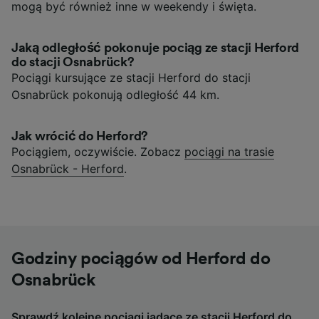
mogą być również inne w weekendy i święta.
Jaką odległość pokonuje pociąg ze stacji Herford
do stacji Osnabrück?
Pociągi kursujące ze stacji Herford do stacji
Osnabrück pokonują odległość 44 km.
Jak wrócić do Herford?
Pociągiem, oczywiście. Zobacz
pociągi na trasie
Osnabrück - Herford
.
Godziny pociągów od Herford do
Osnabrück
Sprawdź kolejne pociągi jadące ze stacji Herford do