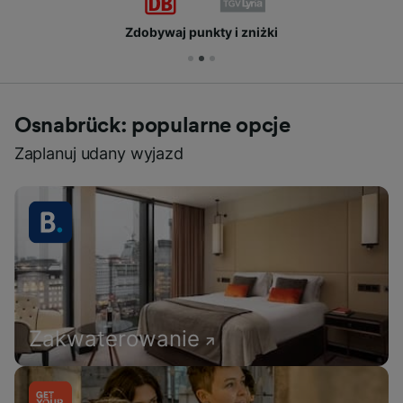
Zdobywaj punkty i zniżki
Osnabrück: popularne opcje
Zaplanuj udany wyjazd
Zakwaterowanie