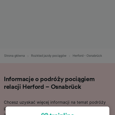
Strona główna
Rozkład jazdy pociągów
Herford - Osnabrück
Informacje o podróży pociągiem
relacji Herford – Osnabrück
Chcesz uzyskać więcej informacji na temat podróży
pociągiem relacji Herford – Osnabrück? Tutaj je
znajdziesz.