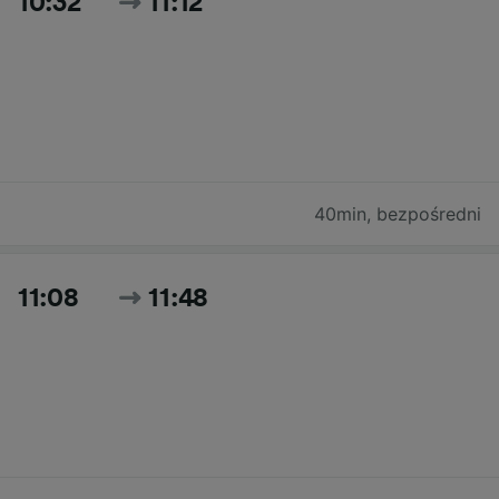
10:32
11:12
40min
,
bezpośredni
11:08
11:48