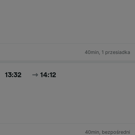
40min
,
1 przesiadka
13:32
14:12
40min
,
bezpośredni