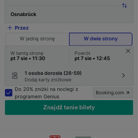
Przez
W jedną stronę
W dwie strony
W tamtą stronę
Powrót
1 osoba dorosła (26-59)
Dodaj karty zniżkowe
Do 20% zniżki na noclegi z
Booking.com
programem Genius
Znajdź tanie bilety