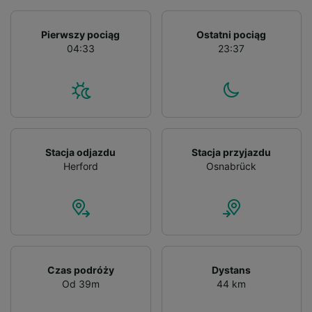
Pierwszy pociąg
Ostatni pociąg
04:33
23:37
Stacja odjazdu
Stacja przyjazdu
Herford
Osnabrück
Czas podróży
Dystans
Od 39m
44 km