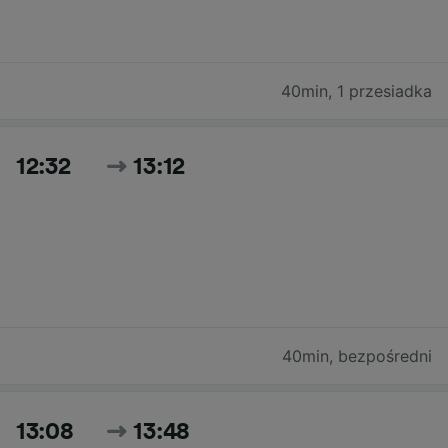
40min
,
1 przesiadka
12:32
13:12
40min
,
bezpośredni
13:08
13:48