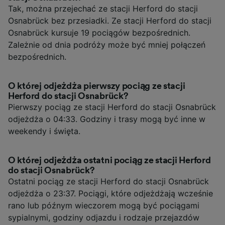
Tak, można przejechać ze stacji Herford do stacji
Osnabrück bez przesiadki. Ze stacji Herford do stacji
Osnabrück kursuje 19 pociągów bezpośrednich.
Zależnie od dnia podróży może być mniej połączeń
bezpośrednich.
O której odjeżdża pierwszy pociąg ze stacji
Herford do stacji Osnabrück?
Pierwszy pociąg ze stacji Herford do stacji Osnabrück
odjeżdża o 04:33. Godziny i trasy mogą być inne w
weekendy i święta.
O której odjeżdża ostatni pociąg ze stacji Herford
do stacji Osnabrück?
Ostatni pociąg ze stacji Herford do stacji Osnabrück
odjeżdża o 23:37. Pociągi, które odjeżdżają wcześnie
rano lub późnym wieczorem mogą być pociągami
sypialnymi, godziny odjazdu i rodzaje przejazdów