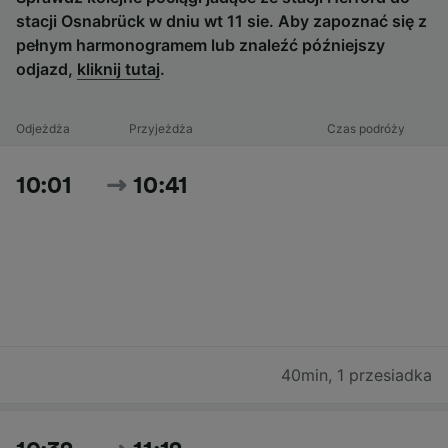
stacji Osnabrück w dniu wt 11 sie. Aby zapoznać się z
pełnym harmonogramem lub znaleźć późniejszy
odjazd,
kliknij tutaj
.
Odjeżdża
Przyjeżdża
Czas podróży
10:01
10:41
40min
,
1 przesiadka