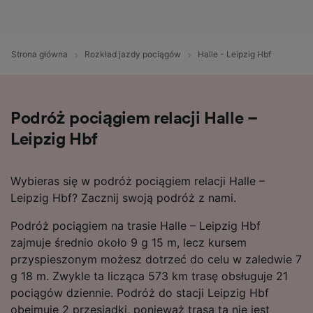
Strona główna
Rozkład jazdy pociągów
Halle - Leipzig Hbf
Podróż pociągiem relacji Halle –
Leipzig Hbf
Wybieras się w podróż pociągiem relacji Halle –
Leipzig Hbf? Zacznij swoją podróż z nami.
Podróż pociągiem na trasie Halle – Leipzig Hbf
zajmuje średnio około 9 g 15 m, lecz kursem
przyspieszonym możesz dotrzeć do celu w zaledwie 7
g 18 m. Zwykle ta licząca 573 km trasę obsługuje 21
pociągów dziennie. Podróż do stacji Leipzig Hbf
obejmuje 2 przesiadki, ponieważ trasa ta nie jest