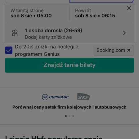
W tamtą stronę
Powrót
1 osoba dorosła (26-59)
Dodaj karty zniżkowe
Do 20% zniżki na noclegi z
Booking.com
programem Genius
Znajdź tanie bilety
Porównaj ceny setek firm kolejowych i autobusowych