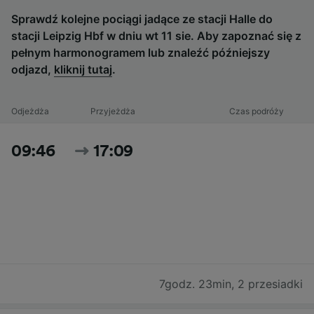
Sprawdź kolejne pociągi jadące ze stacji Halle do
stacji Leipzig Hbf w dniu wt 11 sie. Aby zapoznać się z
pełnym harmonogramem lub znaleźć późniejszy
odjazd,
kliknij tutaj
.
Odjeżdża
Przyjeżdża
Czas podróży
09:46
17:09
7godz. 23min
,
2 przesiadki