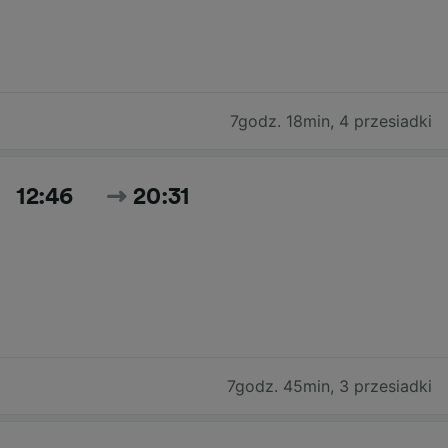
7godz. 18min
,
4 przesiadki
12:46
20:31
7godz. 45min
,
3 przesiadki