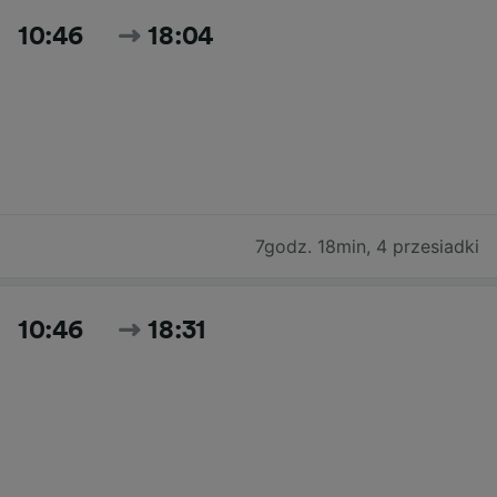
10:46
18:04
7godz. 18min
,
4 przesiadki
10:46
18:31