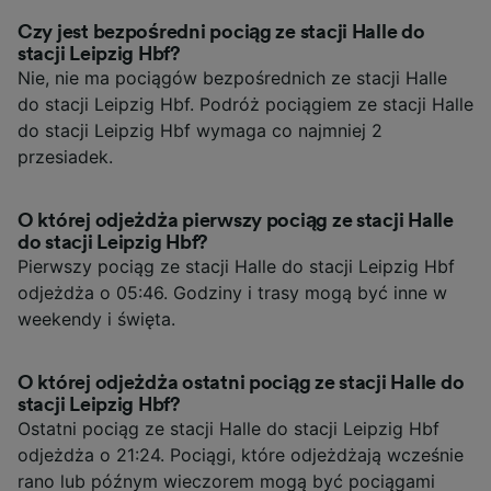
Czy jest bezpośredni pociąg ze stacji Halle do
stacji Leipzig Hbf?
Nie, nie ma pociągów bezpośrednich ze stacji Halle
do stacji Leipzig Hbf. Podróż pociągiem ze stacji Halle
do stacji Leipzig Hbf wymaga co najmniej 2
przesiadek.
O której odjeżdża pierwszy pociąg ze stacji Halle
do stacji Leipzig Hbf?
Pierwszy pociąg ze stacji Halle do stacji Leipzig Hbf
odjeżdża o 05:46. Godziny i trasy mogą być inne w
weekendy i święta.
O której odjeżdża ostatni pociąg ze stacji Halle do
stacji Leipzig Hbf?
Ostatni pociąg ze stacji Halle do stacji Leipzig Hbf
odjeżdża o 21:24. Pociągi, które odjeżdżają wcześnie
rano lub późnym wieczorem mogą być pociągami