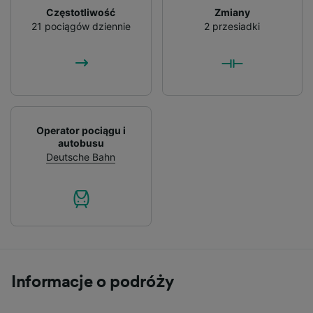
Częstotliwość
Zmiany
21 pociągów dziennie
2 przesiadki
Operator pociągu i
autobusu
Deutsche Bahn
Informacje o podróży