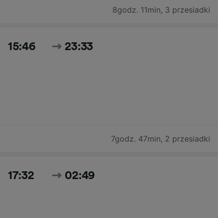
8godz. 11min
,
3 przesiadki
15:46
23:33
7godz. 47min
,
2 przesiadki
17:32
02:49