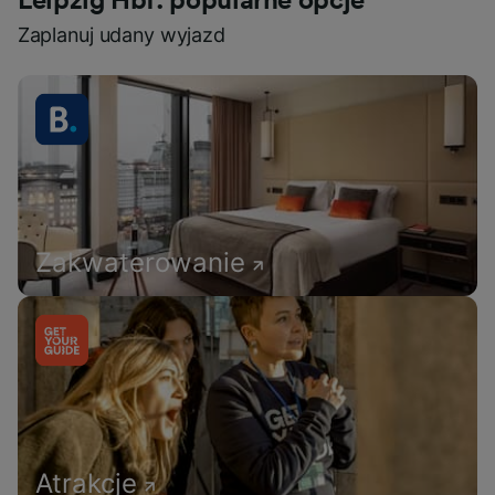
Leipzig Hbf: popularne opcje
Zaplanuj udany wyjazd
Zakwaterowanie
Atrakcje