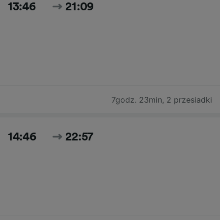
13:46
21:09
7godz. 23min
,
2 przesiadki
14:46
22:57