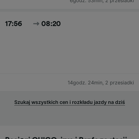
6godz. 53min
,
2 przesiadki
17:56
08:20
14godz. 24min
,
2 przesiadki
Szukaj wszystkich cen i rozkładu jazdy na dziś