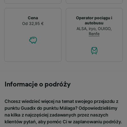
Cena
Operator pociągu i
autobusu
Od 32,95 €
ALSA
,
iryo
,
OUIGO
,
Renfe
Informacje o podróży
Chcesz wiedzieć więcej na temat swojego przejazdu z
punktu Guadix do punktu Málaga? Odpowiedzieliśmy
na kilka z najczęściej zadawanych przez naszych
klientów pytań, aby pomóc Ci w zaplanowaniu podróży.