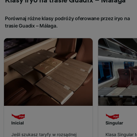
Klasy iryo na trasie Guadix – Málaga
Porównaj różne klasy podróży oferowane przez iryo na
trasie Guadix – Málaga.
Inicial
Singular
Jeśli szukasz taryfy w rozsądnej
Klasa Singular 