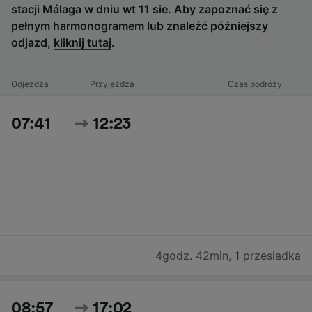
stacji Málaga w dniu wt 11 sie. Aby zapoznać się z
pełnym harmonogramem lub znaleźć późniejszy
odjazd,
kliknij tutaj
.
Odjeżdża
Przyjeżdża
Czas podróży
07:41
12:23
4godz. 42min
,
1 przesiadka
08:57
17:02