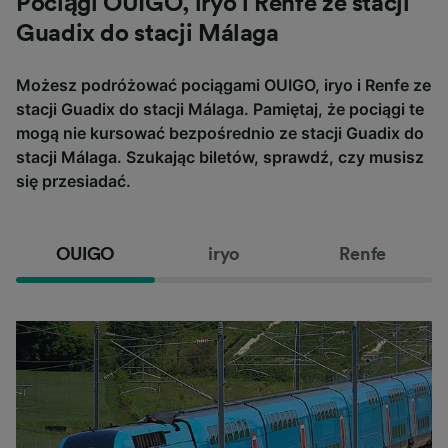
Pociągi OUIGO, iryo i Renfe ze stacji
Guadix do stacji Málaga
Możesz podróżować pociągami OUIGO, iryo i Renfe ze
stacji Guadix do stacji Málaga. Pamiętaj, że pociągi te
mogą nie kursować bezpośrednio ze stacji Guadix do
stacji Málaga. Szukając biletów, sprawdź, czy musisz
się przesiadać.
OUIGO
iryo
Renfe