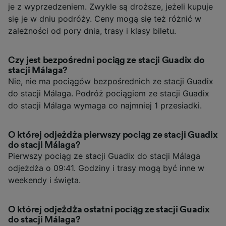
je z wyprzedzeniem. Zwykle są droższe, jeżeli kupuje
się je w dniu podróży. Ceny mogą się też różnić w
zależności od pory dnia, trasy i klasy biletu.
Czy jest bezpośredni pociąg ze stacji Guadix do
stacji Málaga?
Nie, nie ma pociągów bezpośrednich ze stacji Guadix
do stacji Málaga. Podróż pociągiem ze stacji Guadix
do stacji Málaga wymaga co najmniej 1 przesiadki.
O której odjeżdża pierwszy pociąg ze stacji Guadix
do stacji Málaga?
Pierwszy pociąg ze stacji Guadix do stacji Málaga
odjeżdża o 09:41. Godziny i trasy mogą być inne w
weekendy i święta.
O której odjeżdża ostatni pociąg ze stacji Guadix
do stacji Málaga?