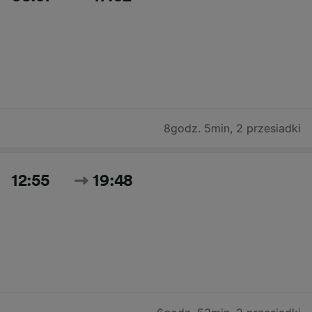
8godz. 5min
,
2 przesiadki
12:55
19:48