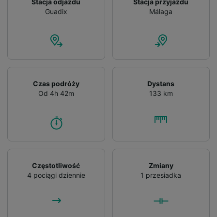
Stacja odjazdu
Stacja przyjazdu
Guadix
Málaga
Czas podróży
Dystans
Od 4h 42m
133 km
Częstotliwość
Zmiany
4 pociągi dziennie
1 przesiadka