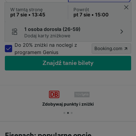
W tamtą stronę
Powrót
1 osoba dorosła (26-59)
Dodaj karty zniżkowe
Do 20% zniżki na noclegi z
Booking.com
programem Genius
Znajdź tanie bilety
Zdobywaj punkty i zniżki
Eisenach: popularne opcje