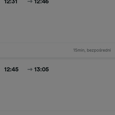
12:31
12:46
15min
,
bezpośredni
12:45
13:05