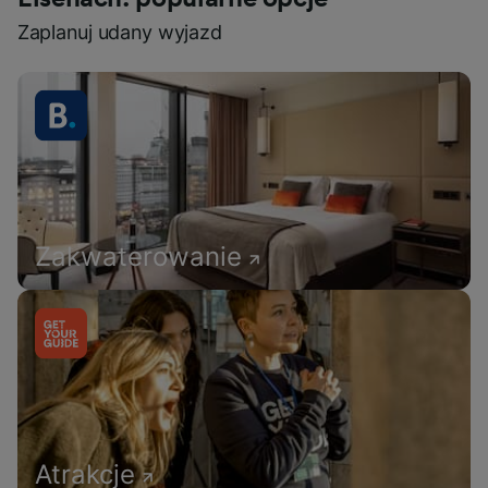
Zaplanuj udany wyjazd
Zakwaterowanie
Atrakcje