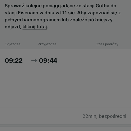
Sprawdź kolejne pociągi jadące ze stacji Gotha do
stacji Eisenach w dniu wt 11 sie. Aby zapoznać się z
pełnym harmonogramem lub znaleźć późniejszy
odjazd,
kliknij tutaj
.
Odjeżdża
Przyjeżdża
Czas podróży
09:22
09:44
22min
,
bezpośredni