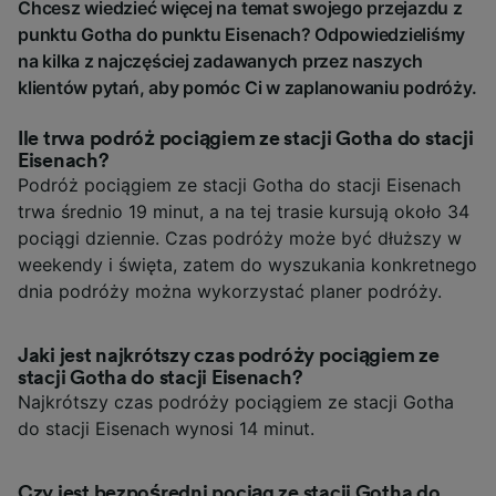
Chcesz wiedzieć więcej na temat swojego przejazdu z
punktu Gotha do punktu Eisenach? Odpowiedzieliśmy
na kilka z najczęściej zadawanych przez naszych
klientów pytań, aby pomóc Ci w zaplanowaniu podróży.
Ile trwa podróż pociągiem ze stacji Gotha do stacji
Eisenach?
Podróż pociągiem ze stacji Gotha do stacji Eisenach
trwa średnio 19 minut, a na tej trasie kursują około 34
pociągi dziennie. Czas podróży może być dłuższy w
weekendy i święta, zatem do wyszukania konkretnego
dnia podróży można wykorzystać planer podróży.
Jaki jest najkrótszy czas podróży pociągiem ze
stacji Gotha do stacji Eisenach?
Najkrótszy czas podróży pociągiem ze stacji Gotha
do stacji Eisenach wynosi 14 minut.
Czy jest bezpośredni pociąg ze stacji Gotha do