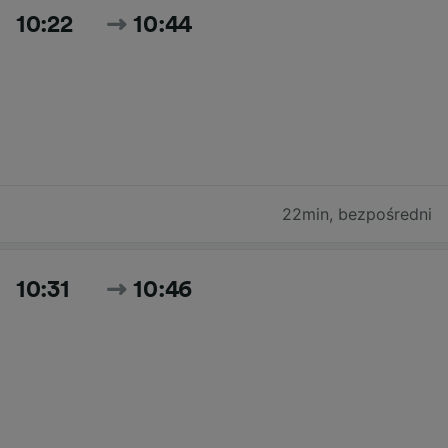
10:22
10:44
22min
,
bezpośredni
10:31
10:46