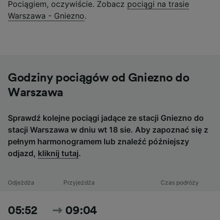
Pociągiem, oczywiście. Zobacz
pociągi na trasie
Warszawa - Gniezno
.
Godziny pociągów od Gniezno do
Warszawa
Sprawdź kolejne pociągi jadące ze stacji Gniezno do
stacji Warszawa w dniu wt 18 sie. Aby zapoznać się z
pełnym harmonogramem lub znaleźć późniejszy
odjazd,
kliknij tutaj
.
Odjeżdża
Przyjeżdża
Czas podróży
05:52
09:04