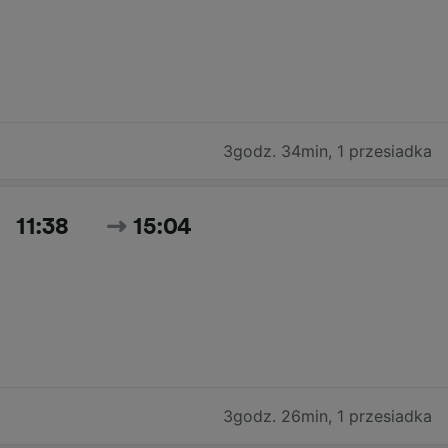
3godz. 34min
,
1 przesiadka
11:38
15:04
3godz. 26min
,
1 przesiadka