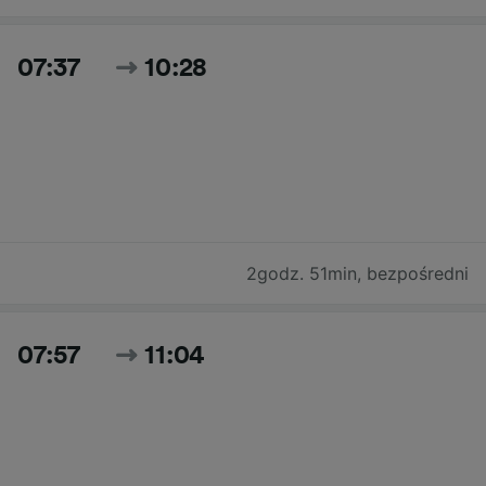
07:37
10:28
2godz. 51min
,
bezpośredni
07:57
11:04