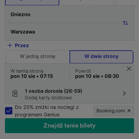
Przez
W jedną stronę
W dwie strony
W tamtą stronę
Powrót
1 osoba dorosła (26-59)
Dodaj karty zniżkowe
Do 20% zniżki na noclegi z
Booking.com
programem Genius
Znajdź tanie bilety