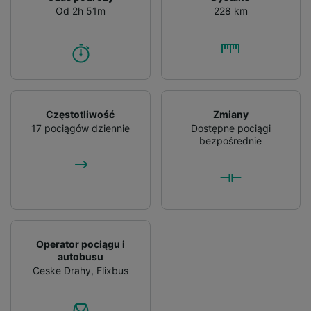
Od 2h 51m
228 km
Częstotliwość
Zmiany
17 pociągów dziennie
Dostępne pociągi
bezpośrednie
Operator pociągu i
autobusu
Ceske Drahy
,
Flixbus