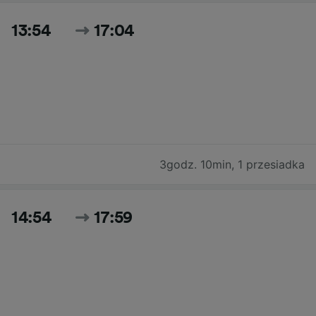
13:54
17:04
3godz. 10min
,
1 przesiadka
14:54
17:59