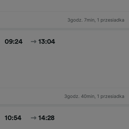
3godz. 7min
,
1 przesiadka
09:24
13:04
3godz. 40min
,
1 przesiadka
10:54
14:28