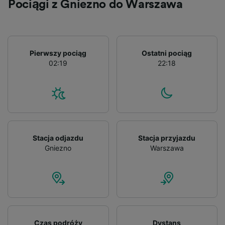
Pociągi z Gniezno do Warszawa
Pierwszy pociąg
Ostatni pociąg
02:19
22:18
Stacja odjazdu
Stacja przyjazdu
Gniezno
Warszawa
Czas podróży
Dystans