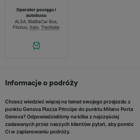
Operator pociągu i
autobusu
ALSA
,
BlaBlaCar Bus
,
Flixbus
,
Italo
,
Trenitalia
Informacje o podróży
Chcesz wiedzieć więcej na temat swojego przejazdu z
punktu Genova Piazza Principe do punktu Milano Porta
Genova? Odpowiedzieliśmy na kilka z najczęściej
zadawanych przez naszych klientów pytań, aby pomóc
Ci w zaplanowaniu podróży.