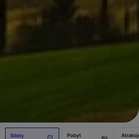
Pobyt
Atrakcj
Bilety