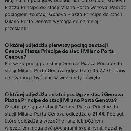
Nie, nie ma pociągów bezpośrednich ze stacji Genova
Piazza Principe do stacji Milano Porta Genova. Podróż
pociągiem ze stacji Genova Piazza Principe do stacji
Milano Porta Genova wymaga co najmniej 1
przesiadki.
O której odjeżdża pierwszy pociąg ze stacji
Genova Piazza Principe do stacji Milano Porta
Genova?
Pierwszy pociąg ze stacji Genova Piazza Principe do
stacji Milano Porta Genova odjeżdża o 05:27. Godziny
i trasy mogą być inne w weekendy i święta.
O której odjeżdża ostatni pociąg ze stacji Genova
Piazza Principe do stacji Milano Porta Genova?
Ostatni pociąg ze stacji Genova Piazza Principe do
stacji Milano Porta Genova odjeżdża o 21:44. Pociągi,
które odjeżdżają wcześnie rano lub późnym
wieczorem mogą być pociągami sypialnymi, godziny