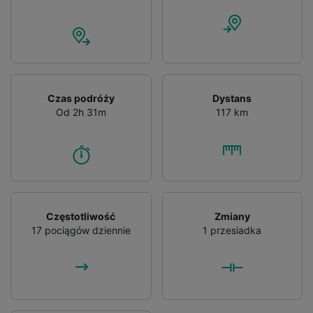
Czas podróży
Dystans
Od 2h 31m
117 km
Częstotliwość
Zmiany
17 pociągów dziennie
1 przesiadka