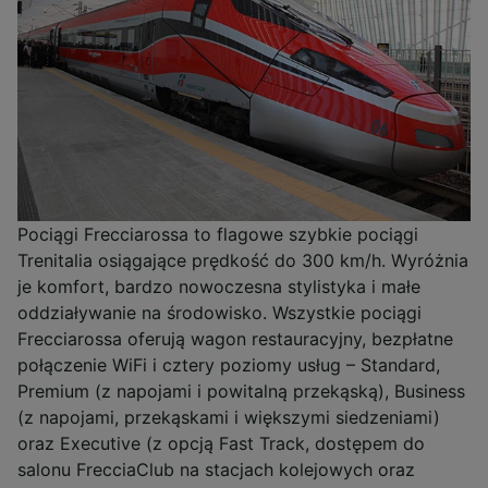
Pociągi Frecciarossa to flagowe szybkie pociągi
Trenitalia osiągające prędkość do 300 km/h. Wyróżnia
je komfort, bardzo nowoczesna stylistyka i małe
oddziaływanie na środowisko. Wszystkie pociągi
Frecciarossa oferują wagon restauracyjny, bezpłatne
połączenie WiFi i cztery poziomy usług – Standard,
Premium (z napojami i powitalną przekąską), Business
(z napojami, przekąskami i większymi siedzeniami)
oraz Executive (z opcją Fast Track, dostępem do
salonu FrecciaClub na stacjach kolejowych oraz