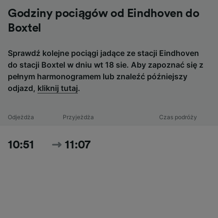
Godziny pociągów od Eindhoven do
Boxtel
Sprawdź kolejne pociągi jadące ze stacji Eindhoven
do stacji Boxtel w dniu wt 18 sie. Aby zapoznać się z
pełnym harmonogramem lub znaleźć późniejszy
odjazd,
kliknij tutaj
.
Odjeżdża
Przyjeżdża
Czas podróży
10:51
11:07