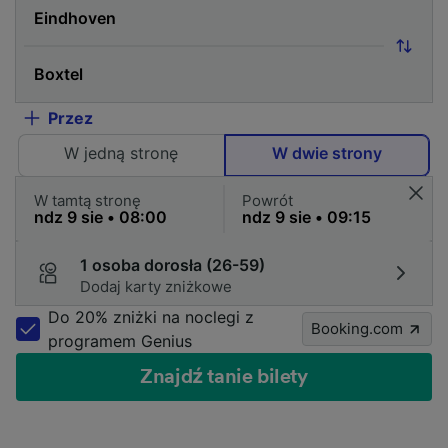
Przez
W jedną stronę
W dwie strony
W tamtą stronę
Powrót
1 osoba dorosła (26-59)
Dodaj karty zniżkowe
Do 20% zniżki na noclegi z
Booking.com
programem Genius
Znajdź tanie bilety