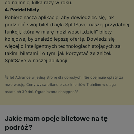
co najmniej kilka razy w roku.
4
.
Podziel bilety
Pobierz naszą aplikację, aby dowiedzieć się, jak
podzielić swój bilet dzięki SplitSave, naszej przydatnej
funkcji, która w miarę możliwości „dzieli” bilety
kolejowe, by znaleźć lepszą ofertę. Dowiedz się
więcej o inteligentnych technologiach stojących za
takimi biletami i o tym, jak korzystać ze zniżek
SplitSave w naszej aplikacji.
§
Bilet Advance w jedną stronę dla dorosłych. Nie obejmuje opłaty za
rezerwację. Ceny wyświetlane przez klientów Trainline w ciągu
ostatnich 30 dni. Ograniczona dostępność.
Jakie mam opcje biletowe na tę
podróż?