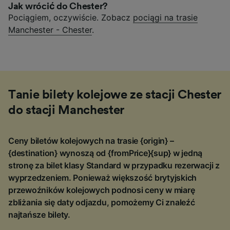
Jak wrócić do Chester?
Pociągiem, oczywiście. Zobacz
pociągi na trasie
Manchester - Chester
.
Tanie bilety kolejowe ze stacji Chester
do stacji Manchester
Ceny biletów kolejowych na trasie {origin} –
{destination} wynoszą od {fromPrice}{sup} w jedną
stronę za bilet klasy Standard w przypadku rezerwacji z
wyprzedzeniem. Ponieważ większość brytyjskich
przewoźników kolejowych podnosi ceny w miarę
zbliżania się daty odjazdu, pomożemy Ci znaleźć
najtańsze bilety.