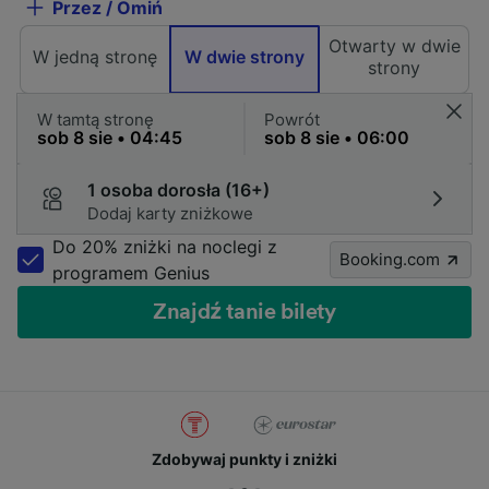
Przez / Omiń
Otwarty w dwie
W jedną stronę
W dwie strony
strony
W tamtą stronę
Powrót
1 osoba dorosła (16+)
Dodaj karty zniżkowe
Do 20% zniżki na noclegi z
Booking.com
programem Genius
Znajdź tanie bilety
Zdobywaj punkty i zniżki