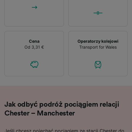
List of Partners
Cena
Operatorzy kolejowi
Od 3,31 €
Transport for Wales
Jak odbyć podróż pociągiem relacji
Chester – Manchester
Jeśli chcesz pojechać pociągiem ze stacji Chester do