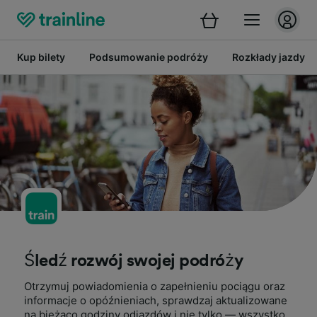
Kup bilety
Podsumowanie podróży
Rozkłady jazdy
Śledź rozwój swojej podróży
Otrzymuj powiadomienia o zapełnieniu pociągu oraz
informacje o opóźnieniach, sprawdzaj aktualizowane
na bieżąco godziny odjazdów i nie tylko — wszystko