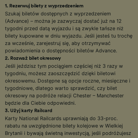
1
.
Rezerwuj bilety z wyprzedzeniem
Szukaj biletów dostępnych z wyprzedzeniem
(Advance) – można je zazwyczaj dostać już na 12
tygodni przed datą wyjazdu i są zwykle tańsze niż
bilety kupowane w dniu wyjazdu. Jeśli jesteś tu trochę
za wcześnie, zarejestruj się, aby otrzymywać
powiadomienia o dostępności biletów Advance.
2
.
Rozważ bilet okresowy
Jeśli jeździsz tym pociągiem częściej niż 3 razy w
tygodniu, możesz zaoszczędzić dzięki biletowi
okresowemu. Dostępne są opcje roczne, miesięczne i
tygodniowe, dlatego warto sprawdzić, czy bilet
okresowy na podróże relacji Chester – Manchester
będzie dla Ciebie odpowiedni.
3
.
Użyj karty Railcard
Karty National Railcards uprawniają do 33-proc.
rabatu na uwzględnione bilety kolejowe w Wielkiej
Brytanii i bywają świetną inwestycją, jeśli podróżujesz