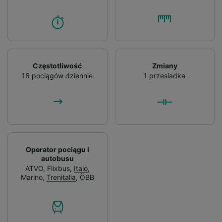
Częstotliwość
Zmiany
16 pociągów dziennie
1 przesiadka
Operator pociągu i
autobusu
ATVO
,
Flixbus
,
Italo
,
Marino
,
Trenitalia
,
ÖBB