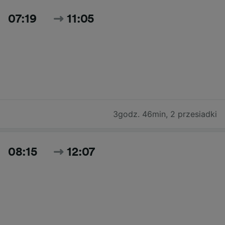
07:19
11:05
3godz. 46min
,
2 przesiadki
08:15
12:07