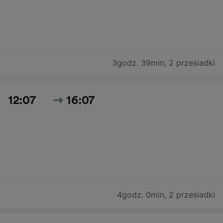
3godz. 39min
,
2 przesiadki
12:07
16:07
4godz. 0min
,
2 przesiadki