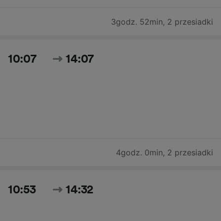
3godz. 52min
,
2 przesiadki
10:07
14:07
4godz. 0min
,
2 przesiadki
10:53
14:32