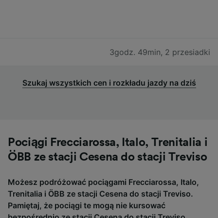
3godz. 49min
,
2 przesiadki
Szukaj wszystkich cen i rozkładu jazdy na dziś
Pociągi Frecciarossa, Italo, Trenitalia i
ÖBB ze stacji Cesena do stacji Treviso
Możesz podróżować pociągami Frecciarossa, Italo,
Trenitalia i ÖBB ze stacji Cesena do stacji Treviso.
Pamiętaj, że pociągi te mogą nie kursować
bezpośrednio ze stacji Cesena do stacji Treviso.