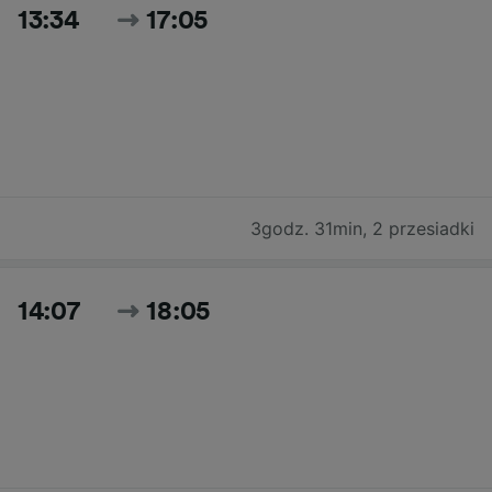
13:34
17:05
3godz. 31min
,
2 przesiadki
14:07
18:05