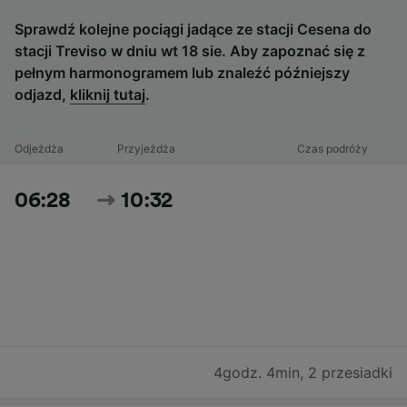
Sprawdź kolejne pociągi jadące ze stacji Cesena do
stacji Treviso w dniu wt 18 sie. Aby zapoznać się z
pełnym harmonogramem lub znaleźć późniejszy
odjazd,
kliknij tutaj
.
Odjeżdża
Przyjeżdża
Czas podróży
06:28
10:32
4godz. 4min
,
2 przesiadki