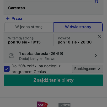
Przez
W jedną stronę
W dwie strony
W tamtą stronę
Powrót
1 osoba dorosła (26-59)
Dodaj karty zniżkowe
Do 20% zniżki na noclegi z
Booking.com
programem Genius
Znajdź tanie bilety