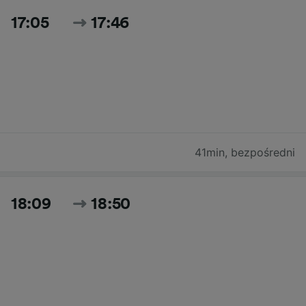
17:05
17:46
41min
,
bezpośredni
18:09
18:50