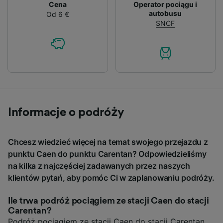
Cena
Operator pociągu i
autobusu
Od 6 €
SNCF
Informacje o podróży
Chcesz wiedzieć więcej na temat swojego przejazdu z
punktu Caen do punktu Carentan? Odpowiedzieliśmy
na kilka z najczęściej zadawanych przez naszych
klientów pytań, aby pomóc Ci w zaplanowaniu podróży.
Ile trwa podróż pociągiem ze stacji Caen do stacji
Carentan?
Podróż pociągiem ze stacji Caen do stacji Carentan