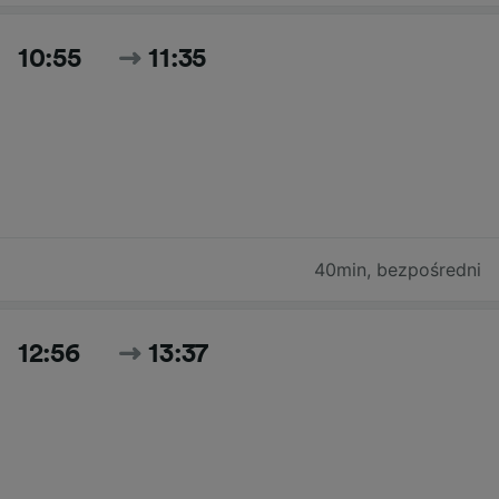
10:55
11:35
40min
,
bezpośredni
12:56
13:37