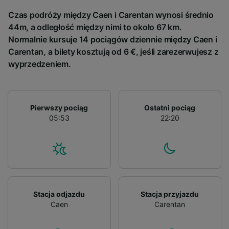
audience research and services development.
Czas podróży między Caen i Carentan wynosi średnio
List of Partners
44m, a odległość między nimi to około 67 km.
Normalnie kursuje 14 pociągów dziennie między Caen i
Carentan, a bilety kosztują od 6 €, jeśli zarezerwujesz z
wyprzedzeniem.
Pierwszy pociąg
Ostatni pociąg
05:53
22:20
Stacja odjazdu
Stacja przyjazdu
Caen
Carentan