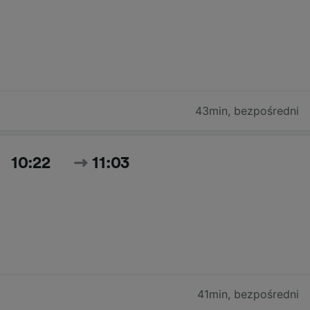
43min
,
bezpośredni
10:22
11:03
41min
,
bezpośredni