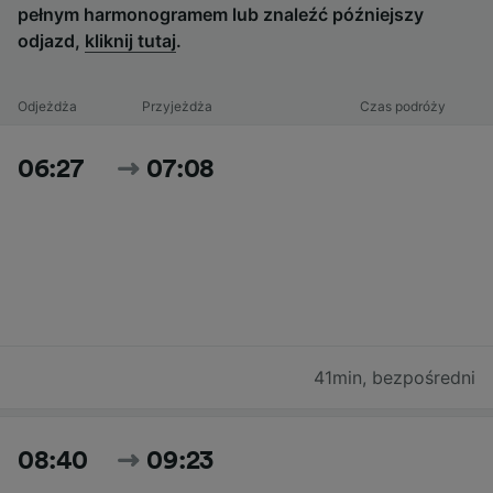
pełnym harmonogramem lub znaleźć późniejszy
odjazd,
kliknij tutaj
.
Odjeżdża
Przyjeżdża
Czas podróży
06:27
07:08
41min
,
bezpośredni
08:40
09:23