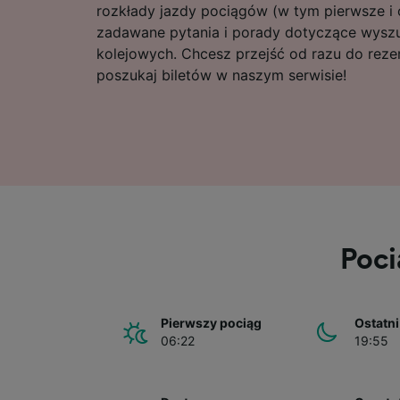
rozkłady jazdy pociągów (w tym pierwsze i o
zadawane pytania i porady dotyczące wyszu
kolejowych. Chcesz przejść od razu do rezer
poszukaj biletów w naszym serwisie!
Poci
Pierwszy pociąg
Ostatni
06:22
19:55