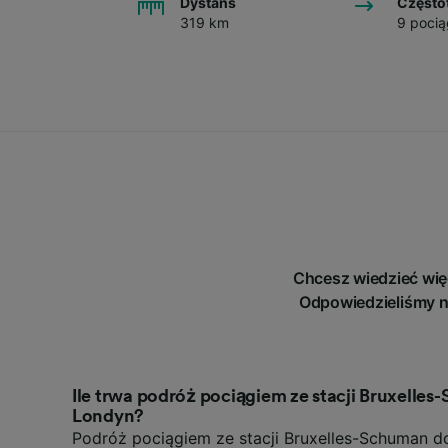
Dystans
Często
319 km
9 pocią
Chcesz wiedzieć wię
Odpowiedzieliśmy n
Ile trwa podróż pociągiem ze stacji Bruxelles
Londyn?
Podróż pociągiem ze stacji Bruxelles-Schuman do