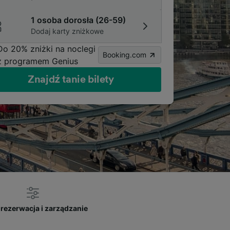
1 osoba dorosła (26-59)
Dodaj karty zniżkowe
Do 20% zniżki na noclegi
Booking.com
z programem Genius
Znajdź tanie bilety
rezerwacja i zarządzanie