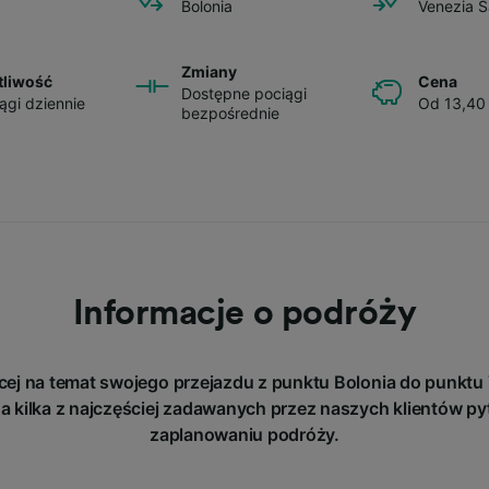
Bolonia
Venezia S
Zmiany
tliwość
Cena
Dostępne pociągi
ągi dziennie
Od 13,40
bezpośrednie
Informacje o podróży
cej na temat swojego przejazdu z punktu Bolonia do punktu 
a kilka z najczęściej zadawanych przez naszych klientów py
zaplanowaniu podróży.