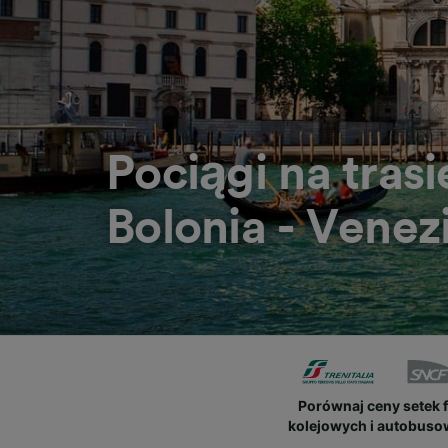
Pociągi na trasi
Bolonia - Venez
Porównaj ceny setek 
kolejowych i autobus