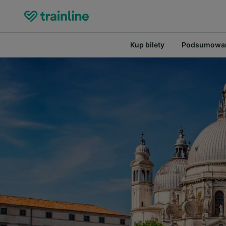
Kup bilety
Podsumowan