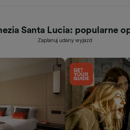
ezia Santa Lucia: popularne o
Zaplanuj udany wyjazd