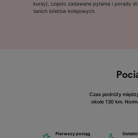
kursy), często zadawane pytania i porady 
tanich biletów kolejowych.
Poci
Czas podróży między 
około 130 km. Norma
Pierwszy pociąg
Ostatni