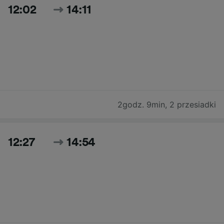
12:02
14:11
2godz. 9min
,
2 przesiadki
12:27
14:54