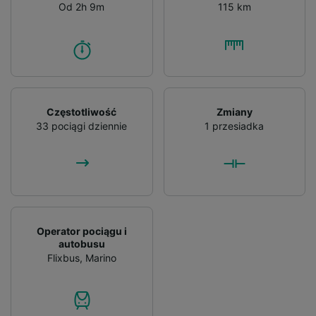
Od 2h 9m
115 km
Częstotliwość
Zmiany
33 pociągi dziennie
1 przesiadka
Operator pociągu i
autobusu
Flixbus
,
Marino