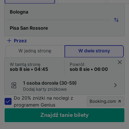
Przez
W jedną stronę
W dwie strony
W tamtą stronę
Powrót
1 osoba dorosła (30-59)
Dodaj karty zniżkowe
Do 20% zniżki na noclegi z
Booking.com
programem Genius
Znajdź tanie bilety