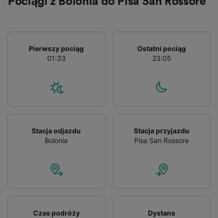
Pociągi z Bolonia do Pisa San Rossore
Pierwszy pociąg
Ostatni pociąg
01:33
23:05
Stacja odjazdu
Stacja przyjazdu
Bolonia
Pisa San Rossore
Czas podróży
Dystans