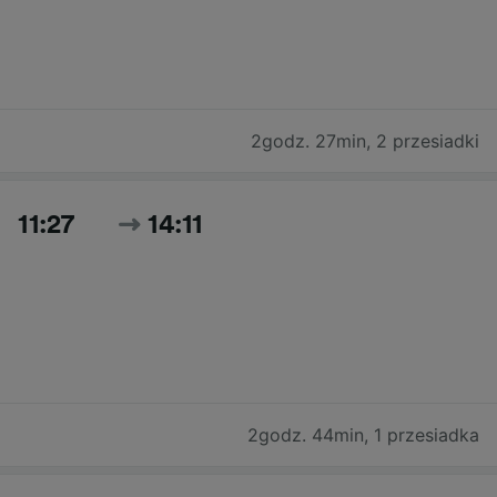
2godz. 27min
,
2 przesiadki
11:27
14:11
2godz. 44min
,
1 przesiadka