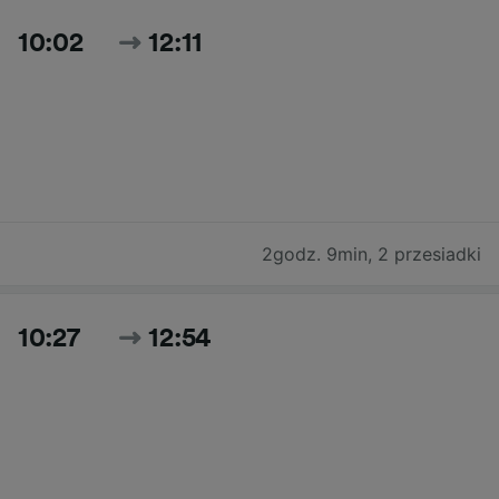
10:02
12:11
2godz. 9min
,
2 przesiadki
10:27
12:54