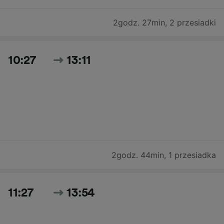
2godz. 27min
,
2 przesiadki
10:27
13:11
2godz. 44min
,
1 przesiadka
11:27
13:54