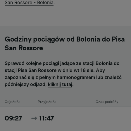
San Rossore - Bolonia
.
Godziny pociągów od Bolonia do Pisa
San Rossore
Sprawdź kolejne pociągi jadące ze stacji Bolonia do
stacji Pisa San Rossore w dniu wt 18 sie. Aby
zapoznać się z pełnym harmonogramem lub znaleźć
późniejszy odjazd,
kliknij tutaj
.
Odjeżdża
Przyjeżdża
Czas podróży
09:27
11:47