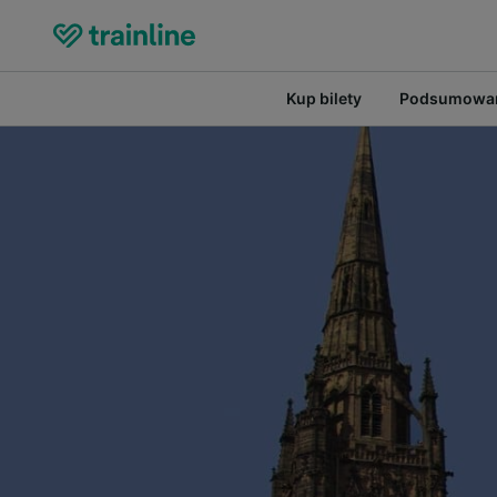
Kup bilety
Podsumowan