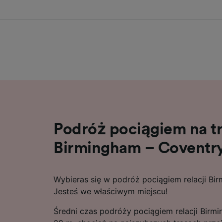
Podróż pociągiem na tr
Birmingham – Coventr
Wybieras się w podróż pociągiem relacji Bi
Jesteś we właściwym miejscu!
Średni czas podróży pociągiem relacji Birm