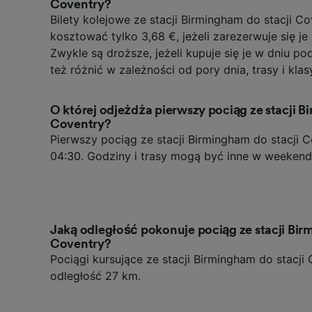
Coventry?
Bilety kolejowe ze stacji Birmingham do stacji C
kosztować tylko 3,68 €, jeżeli zarezerwuje się j
Zwykle są droższe, jeżeli kupuje się je w dniu p
też różnić w zależności od pory dnia, trasy i klasy
O której odjeżdża pierwszy pociąg ze stacji B
Coventry?
Pierwszy pociąg ze stacji Birmingham do stacji 
04:30. Godziny i trasy mogą być inne w weekendy
Jaką odległość pokonuje pociąg ze stacji Bir
Coventry?
Pociągi kursujące ze stacji Birmingham do stacji
odległość 27 km.