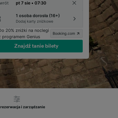
wrót
1 osoba dorosła (16+)
Dodaj karty zniżkowe
Do 20% zniżki na noclegi
Booking.com
z programem Genius
Znajdź tanie bilety
rezerwacja i zarządzanie