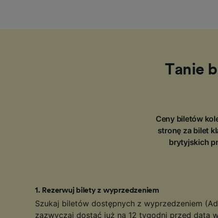
Tanie b
Ceny biletów kole
stronę za bilet
brytyjskich p
1
.
Rezerwuj bilety z wyprzedzeniem
Szukaj biletów dostępnych z wyprzedzeniem (Ad
zazwyczaj dostać już na 12 tygodni przed datą w