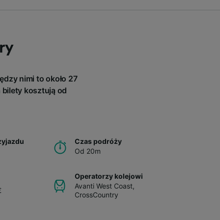
ry
ędzy nimi to około 27
bilety kosztują od
zyjazdu
Czas podróży
Od 20m
Operatorzy kolejowi
Avanti West Coast
,
€
CrossCountry