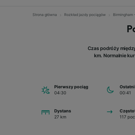
Strona główna
Rozkład jazdy pociągów
Birmingham 
P
Czas podróży między 
km. Normalnie kur
Pierwszy pociąg
Ostatni
04:30
00:41
Dystans
Często
27 km
117 poc