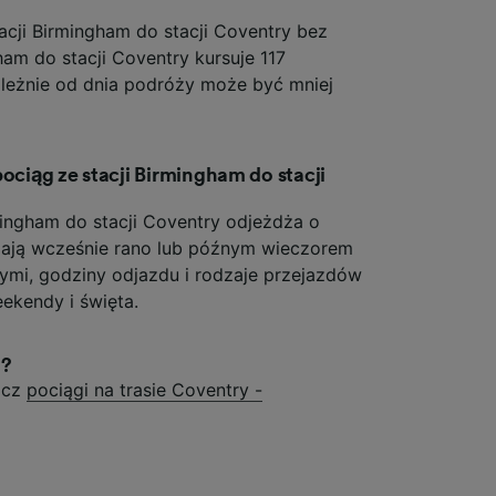
acji Birmingham do stacji Coventry bez
gham do stacji Coventry kursuje 117
leżnie od dnia podróży może być mniej
pociąg ze stacji Birmingham do stacji
mingham do stacji Coventry odjeżdża o
dżają wcześnie rano lub późnym wieczorem
ymi, godziny odjazdu i rodzaje przejazdów
ekendy i święta.
m?
acz
pociągi na trasie Coventry -