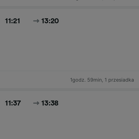
11:21
13:20
1godz. 59min
,
1 przesiadka
11:37
13:38