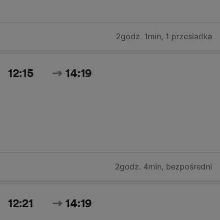
2godz. 1min
,
1 przesiadka
12:15
14:19
2godz. 4min
,
bezpośredni
12:21
14:19