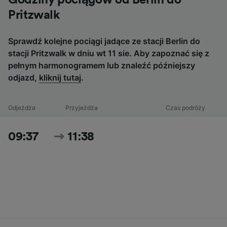
Godziny pociągów od Berlin do
Pritzwalk
Sprawdź kolejne pociągi jadące ze stacji Berlin do
stacji Pritzwalk w dniu wt 11 sie. Aby zapoznać się z
pełnym harmonogramem lub znaleźć późniejszy
odjazd,
kliknij tutaj
.
Odjeżdża
Przyjeżdża
Czas podróży
09:37
11:38