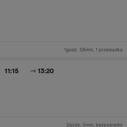
1godz. 58min
,
1 przesiadka
11:15
13:20
2godz. 5min
,
bezpośredni