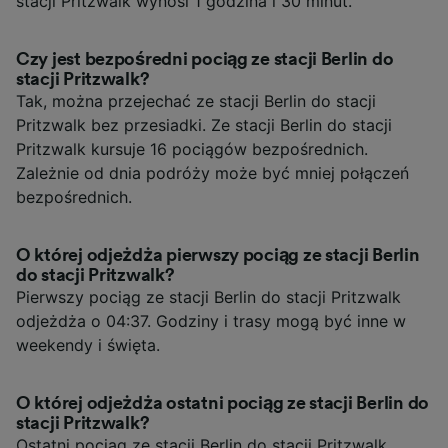
stacji Pritzwalk wynosi 1 godzina i 30 minut.
Czy jest bezpośredni pociąg ze stacji Berlin do
stacji Pritzwalk?
Tak, można przejechać ze stacji Berlin do stacji
Pritzwalk bez przesiadki. Ze stacji Berlin do stacji
Pritzwalk kursuje 16 pociągów bezpośrednich.
Zależnie od dnia podróży może być mniej połączeń
bezpośrednich.
O której odjeżdża pierwszy pociąg ze stacji Berlin
do stacji Pritzwalk?
Pierwszy pociąg ze stacji Berlin do stacji Pritzwalk
odjeżdża o 04:37. Godziny i trasy mogą być inne w
weekendy i święta.
O której odjeżdża ostatni pociąg ze stacji Berlin do
stacji Pritzwalk?
Ostatni pociąg ze stacji Berlin do stacji Pritzwalk