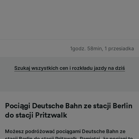
1godz. 58min
,
1 przesiadka
Szukaj wszystkich cen i rozkładu jazdy na dziś
Pociągi Deutsche Bahn ze stacji Berlin
do stacji Pritzwalk
Możesz podróżować pociągami Deutsche Bahn ze
stacji Berlin do stacji Pritzwalk. Pamiętaj, że pociągi te