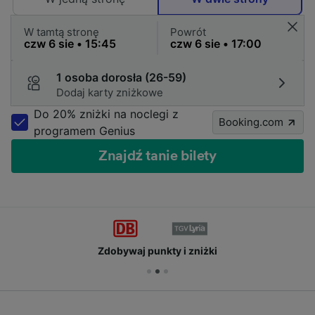
W tamtą stronę
Powrót
1 osoba dorosła (26-59)
Dodaj karty zniżkowe
Do 20% zniżki na noclegi z
Booking.com
programem Genius
Znajdź tanie bilety
Zdobywaj punkty i zniżki