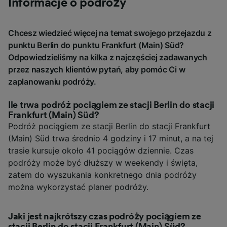
Informacje o podróży
Chcesz wiedzieć więcej na temat swojego przejazdu z
punktu Berlin do punktu Frankfurt (Main) Süd?
Odpowiedzieliśmy na kilka z najczęściej zadawanych
przez naszych klientów pytań, aby pomóc Ci w
zaplanowaniu podróży.
Ile trwa podróż pociągiem ze stacji Berlin do stacji
Frankfurt (Main) Süd?
Podróż pociągiem ze stacji Berlin do stacji Frankfurt
(Main) Süd trwa średnio 4 godziny i 17 minut, a na tej
trasie kursuje około 41 pociągów dziennie. Czas
podróży może być dłuższy w weekendy i święta,
zatem do wyszukania konkretnego dnia podróży
można wykorzystać planer podróży.
Jaki jest najkrótszy czas podróży pociągiem ze
stacji Berlin do stacji Frankfurt (Main) Süd?