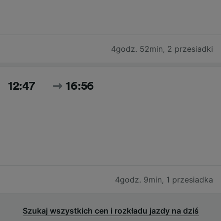
4godz. 52min
,
2 przesiadki
12:47
16:56
4godz. 9min
,
1 przesiadka
Szukaj wszystkich cen i rozkładu jazdy na dziś