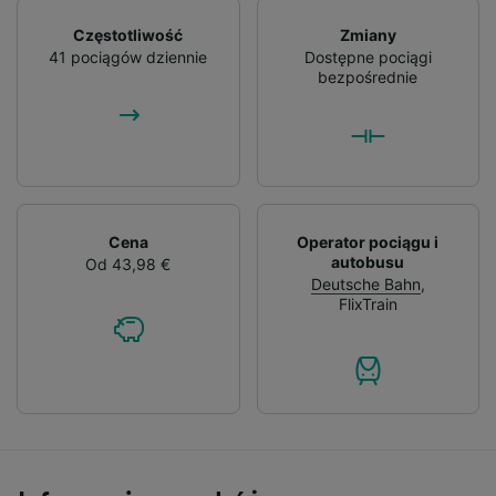
Częstotliwość
Zmiany
41 pociągów dziennie
Dostępne pociągi
bezpośrednie
Cena
Operator pociągu i
autobusu
Od 43,98 €
Deutsche Bahn
,
FlixTrain