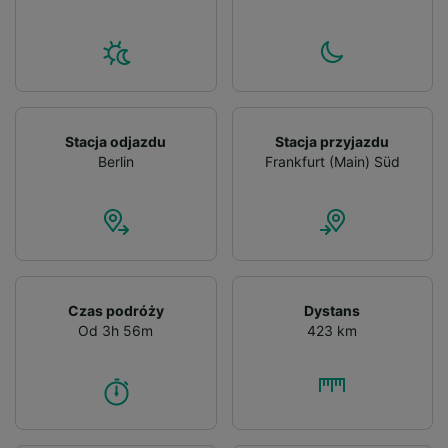
Stacja odjazdu
Stacja przyjazdu
Berlin
Frankfurt (Main) Süd
Czas podróży
Dystans
Od 3h 56m
423 km