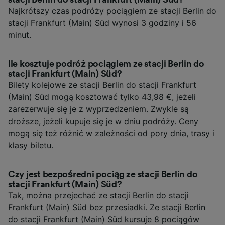
Najkrótszy czas podróży pociągiem ze stacji Berlin do
stacji Frankfurt (Main) Süd wynosi 3 godziny i 56
minut.
Ile kosztuje podróż pociągiem ze stacji Berlin do
stacji Frankfurt (Main) Süd?
Bilety kolejowe ze stacji Berlin do stacji Frankfurt
(Main) Süd mogą kosztować tylko 43,98 €, jeżeli
zarezerwuje się je z wyprzedzeniem. Zwykle są
droższe, jeżeli kupuje się je w dniu podróży. Ceny
mogą się też różnić w zależności od pory dnia, trasy i
klasy biletu.
Czy jest bezpośredni pociąg ze stacji Berlin do
stacji Frankfurt (Main) Süd?
Tak, można przejechać ze stacji Berlin do stacji
Frankfurt (Main) Süd bez przesiadki. Ze stacji Berlin
do stacji Frankfurt (Main) Süd kursuje 8 pociągów