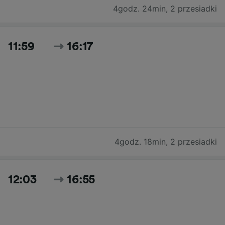
4godz. 24min
,
2 przesiadki
11:59
16:17
4godz. 18min
,
2 przesiadki
12:03
16:55