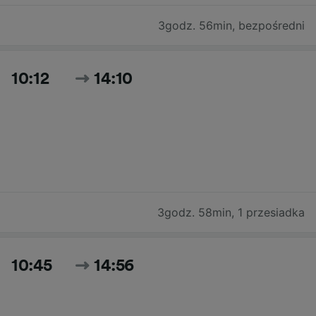
3godz. 56min
,
bezpośredni
10:12
14:10
3godz. 58min
,
1 przesiadka
10:45
14:56