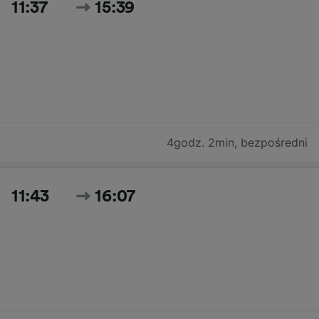
11:37
15:39
4godz. 2min
,
bezpośredni
11:43
16:07