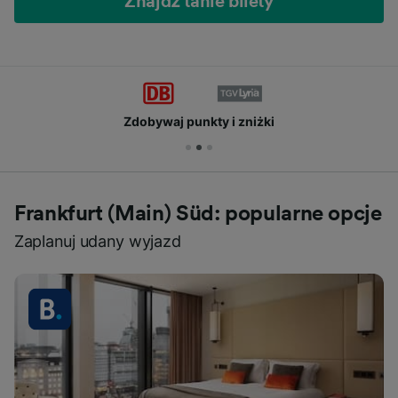
Znajdź tanie bilety
Zdobywaj punkty i zniżki
Frankfurt (Main) Süd: popularne opcje
Zaplanuj udany wyjazd