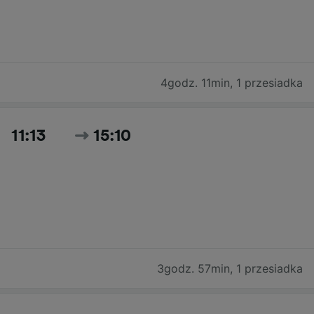
4godz. 11min
,
1 przesiadka
11:13
15:10
3godz. 57min
,
1 przesiadka