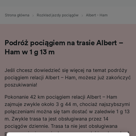
Strona główna
Rozkład jazdy pociągów
Albert - Ham
Podróż pociągiem na trasie Albert –
Ham w 1 g 13 m
Jeśli chcesz dowiedzieć się więcej na temat podróży
pociągiem relacji Albert – Ham, możesz już zakończyć
poszukiwania!
Pokonanie 42 km pociągiem relacji Albert – Ham
zajmuje zwykle około 3 g 44 m, chociaż najszybszymi
połączeniami można się tam dostać w zaledwie 1 g 13
m. Zwykle trasa ta jest obsługiwana przez 14
pociągów dziennie. Trasa ta nie jest obsługiwana
przez pociągi, w związku z czym podróżnych czeka 1