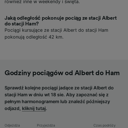
również inne w weekendy i święta.
Jaką odległość pokonuje pociąg ze stacji Albert
do stacji Ham?
Pociągi kursujące ze stacji Albert do stacji Ham
pokonują odległość 42 km.
Godziny pociągów od Albert do Ham
Sprawdź kolejne pociągi jadące ze stacji Albert do
stacji Ham w dniu wt 18 sie. Aby zapoznać się z
pełnym harmonogramem lub znaleźć późniejszy
odjazd,
kliknij tutaj
.
Odjeżdża
Przyjeżdża
Czas podróży