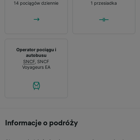
14 pociągów dziennie
1 przesiadka
Operator pociągu i
autobusu
SNCF
,
SNCF
Voyageurs EA
Informacje o podróży