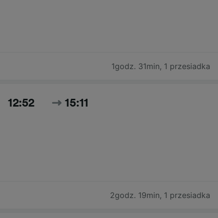
1godz. 31min
,
1 przesiadka
12:52
15:11
2godz. 19min
,
1 przesiadka