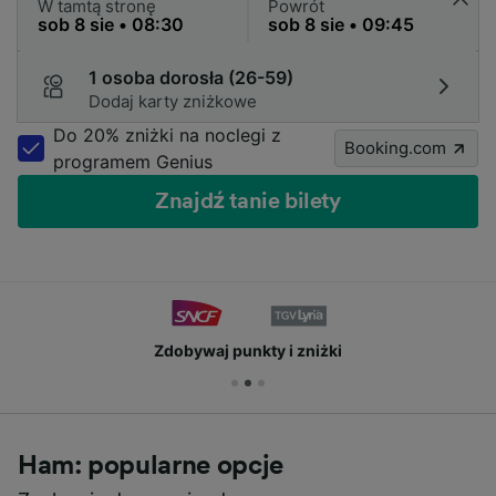
W tamtą stronę
Powrót
1 osoba dorosła (26-59)
Dodaj karty zniżkowe
Do 20% zniżki na noclegi z
Booking.com
programem Genius
Znajdź tanie bilety
Zdobywaj punkty i zniżki
Ham: popularne opcje