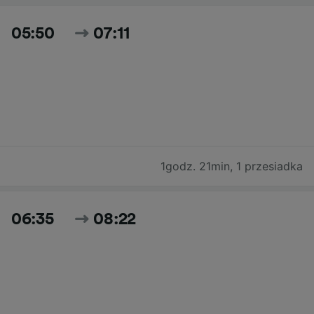
05:50
07:11
1godz. 21min
,
1 przesiadka
06:35
08:22