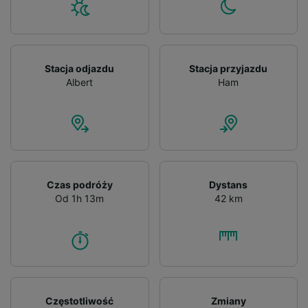
Stacja odjazdu
Stacja przyjazdu
Albert
Ham
Czas podróży
Dystans
Od 1h 13m
42 km
Częstotliwość
Zmiany