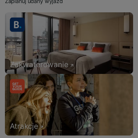
Zaplanuj udany wyjazd
Zakwaterowanie
Atrakcje