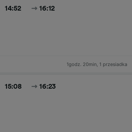
14:52
16:12
1godz. 20min
,
1 przesiadka
15:08
16:23