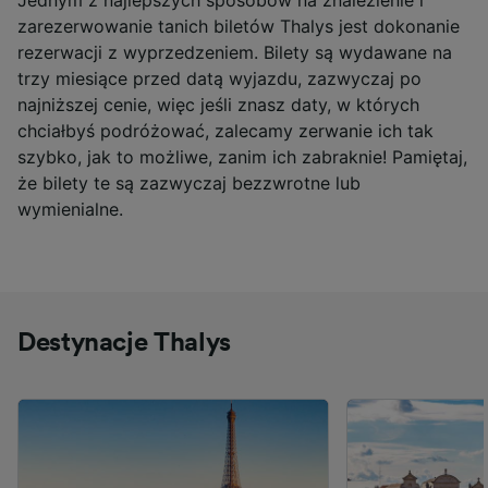
zarezerwowanie tanich biletów
Thalys
jest dokonanie
rezerwacji z wyprzedzeniem. Bilety są wydawane na
trzy miesiące przed datą wyjazdu, zazwyczaj po
najniższej cenie, więc jeśli znasz daty, w których
chciałbyś podróżować, zalecamy zerwanie ich tak
szybko, jak to możliwe, zanim
ich zabraknie
! Pamiętaj,
że bilety te są zazwyczaj bezzwrotne lub
wymienialn
e
.
Destynacje Thalys