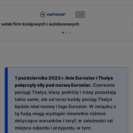
Zdobywaj punkty i zniżki
1 października 2023 r. linie Eurostar i Thalys
połączyły siły pod nazwą Eurostar.
Czerwone
pociągi Thalys, klasy podróży i trasy pozostają
takie same, ale od teraz każdy pociąg Thalys
będzie miał nazwę i logo Eurostar. W związku z
tą fuzją mogą wystąpić niewielkie różnice
dotyczące warunków i taryf, w zależności od
miejsca odjazdu i przyjazdu, w tym: