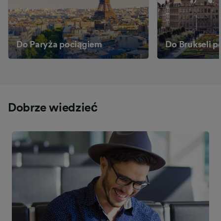
Do Paryża pociągiem
Do Brukseli 
Dobrze wiedzieć