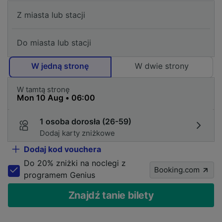
W jedną stronę
W dwie strony
W tamtą stronę
1 osoba dorosła (26-59)
Dodaj karty zniżkowe
Dodaj kod vouchera
Do 20% zniżki na noclegi z
Booking.com
programem Genius
Znajdź tanie bilety