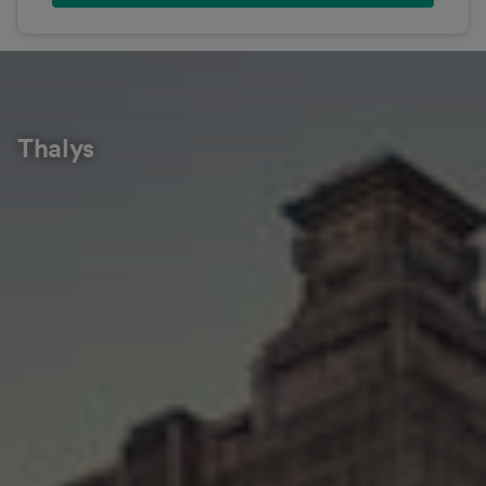
Thalys