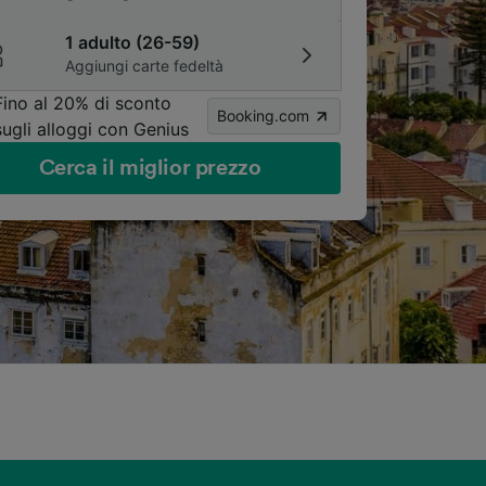
1 adulto (26-59)
Aggiungi carte fedeltà
Fino al 20% di sconto
Booking.com
sugli alloggi con Genius
Cerca il miglior prezzo