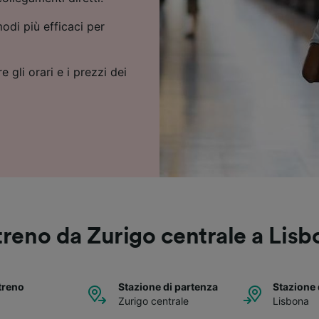
odi più efficaci per
e gli orari e i prezzi dei
 treno da Zurigo centrale a Lisb
treno
Stazione di partenza
Stazione 
Zurigo centrale
Lisbona