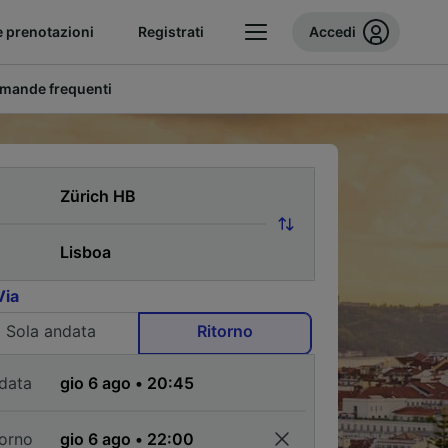
e prenotazioni
Registrati
Accedi
mande frequenti
Via
Sola andata
Ritorno
data
torno