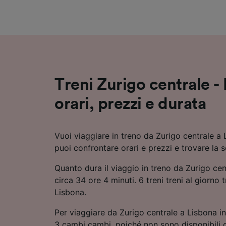
Elenco d
Treni Zurigo centrale -
orari, prezzi e durata
Vuoi viaggiare in treno da Zurigo centrale a 
puoi confrontare orari e prezzi e trovare la 
Quanto dura il viaggio in treno da Zurigo ce
circa 34 ore 4 minuti. 6 treni treni al giorno 
Lisbona.
Per viaggiare da Zurigo centrale a Lisbona in
3 cambi cambi, poiché non sono disponibili c