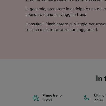
In generale, prenotare in anticipo è uno dei m
spendere meno sui viaggi in treno.
Consulta il Pianificatore di Viaggio per trovar
treni su questa tratta sempre aggiornati.
In
Primo treno
Ultimo 
06:59
22:04