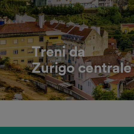
Treni da
Zurigo centrale