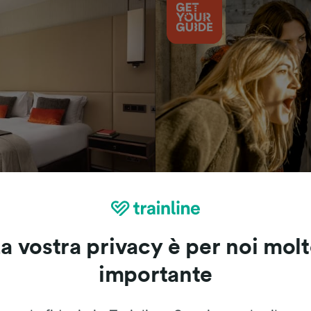
Cosa vedere
a vostra privacy è per noi mol
importante
Le recensioni dei nostri viaggiatori