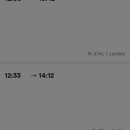
1h 37m
,
1 cambio
12:33
14:12