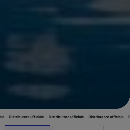
ore ufficiale
Distributore ufficiale
Distributore ufficiale
Distributore uff