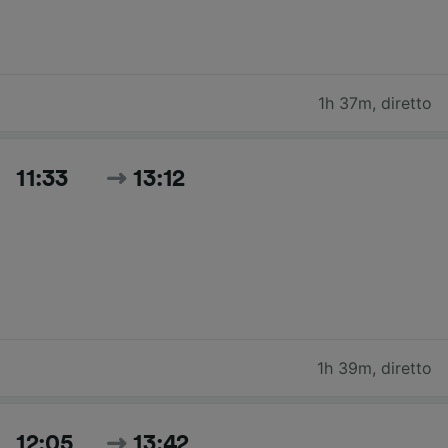
1h 37m
,
diretto
11:33
13:12
1h 39m
,
diretto
12:05
13:42