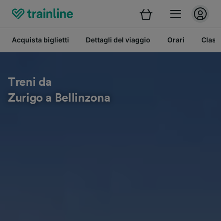
Acquista biglietti
Dettagli del viaggio
Orari
Class
Treni da
Zurigo a Bellinzona