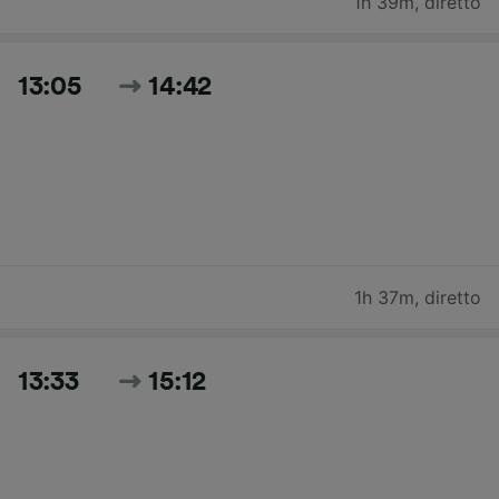
1h 39m
,
diretto
13:05
14:42
1h 37m
,
diretto
13:33
15:12