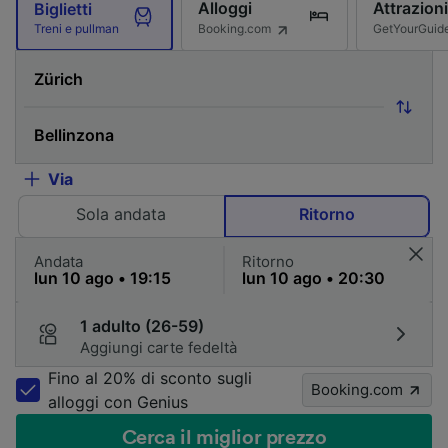
Alloggi
Attrazioni
Biglietti
Booking.com
GetYourGuid
Treni e pullman
Via
Sola andata
Ritorno
Andata
Ritorno
1 adulto (26-59)
Aggiungi carte fedeltà
Fino al 20% di sconto sugli
Booking.com
alloggi con Genius
Cerca il miglior prezzo