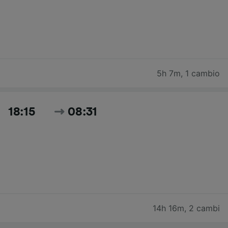
5h 7m
,
1 cambio
18:15
08:31
14h 16m
,
2 cambi