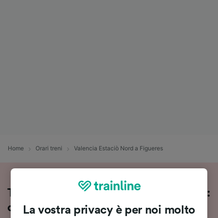
Home
Orari treni
Valencia Estaciò Nord a Figueres
Treni Valencia Estaciò Nord - Figueres:
orari, prezzi e durata
La vostra privacy è per noi molto