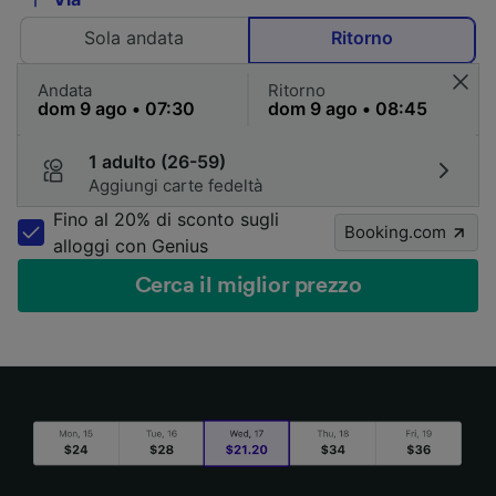
Sola andata
Ritorno
Andata
Ritorno
1 adulto (26-59)
Aggiungi carte fedeltà
Fino al 20% di sconto sugli
Booking.com
alloggi con Genius
Cerca il miglior prezzo