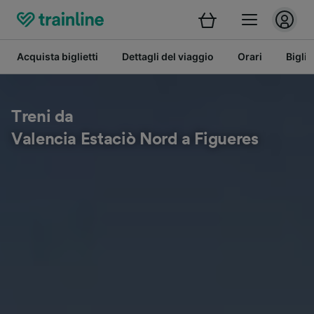
Acquista biglietti
Dettagli del viaggio
Orari
Bigli
Treni da
Valencia Estaciò Nord a Figueres