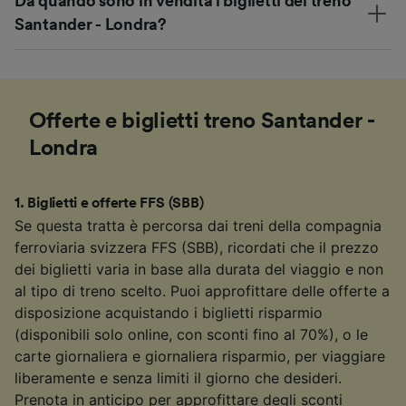
Da quando sono in vendita i biglietti del treno
Santander - Londra?
Offerte e biglietti treno Santander -
Londra
1
.
Biglietti e offerte FFS (SBB)
Se questa tratta è percorsa dai treni della compagnia
ferroviaria svizzera FFS (SBB), ricordati che il prezzo
dei biglietti varia in base alla durata del viaggio e non
al tipo di treno scelto. Puoi approfittare delle offerte a
disposizione acquistando i biglietti risparmio
(disponibili solo online, con sconti fino al 70%), o le
carte giornaliera e giornaliera risparmio, per viaggiare
liberamente e senza limiti il giorno che desideri.
Prenota in anticipo per approfittare degli sconti