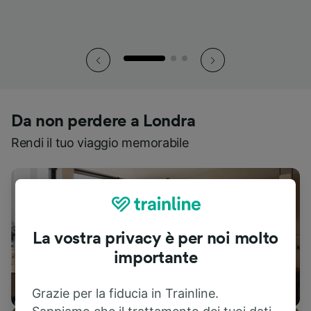
Da non perdere a Londra
Rendi il tuo viaggio memorabile
La vostra privacy è per noi molto
importante
Dove alloggiare
Grazie per la fiducia in Trainline.