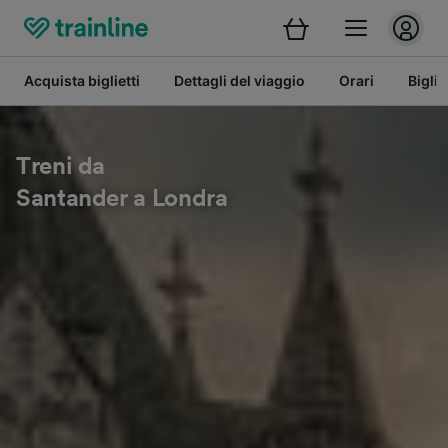
Acquista biglietti
Dettagli del viaggio
Orari
Bigli
Treni da
Santander a Londra