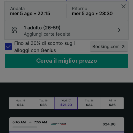
Andata
Ritorno
1 adulto (26-59)
Aggiungi carte fedeltà
Fino al 20% di sconto sugli
Booking.com
alloggi con Genius
Cerca il miglior prezzo