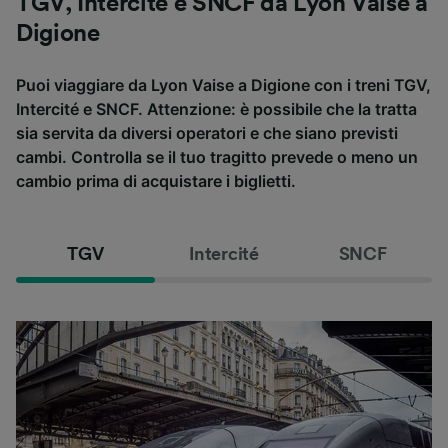
TGV, Intercité e SNCF da Lyon Vaise a
Digione
Puoi viaggiare da Lyon Vaise a Digione con i treni TGV,
Intercité e SNCF. Attenzione: è possibile che la tratta
sia servita da diversi operatori e che siano previsti
cambi. Controlla se il tuo tragitto prevede o meno un
cambio prima di acquistare i biglietti.
TGV
Intercité
SNCF