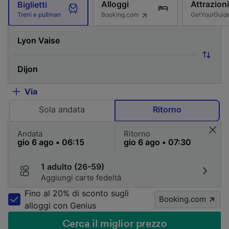
Alloggi
Attrazioni
Biglietti
Booking.com
GetYourGuid
Treni e pullman
Via
Sola andata
Ritorno
Andata
Ritorno
1 adulto (26-59)
Aggiungi carte fedeltà
Fino al 20% di sconto sugli
Booking.com
alloggi con Genius
Cerca il miglior prezzo