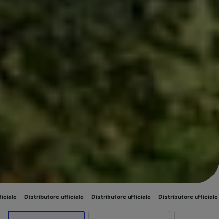
ore ufficiale
Distributore ufficiale
Distributore ufficiale
Distributore uff