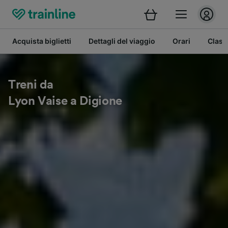
Acquista biglietti
Dettagli del viaggio
Orari
Class
Treni da
Lyon Vaise a Digione