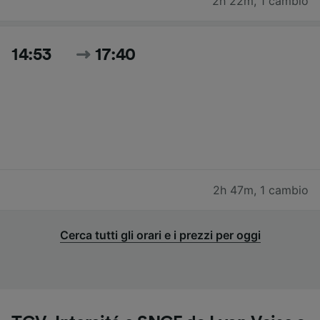
2h 22m
,
1 cambio
14:53
17:40
2h 47m
,
1 cambio
Cerca tutti gli orari e i prezzi per oggi