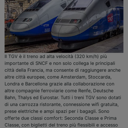
Il TGV è il treno ad alta velocità (320 km/h) più
importante di SNCF e non solo collega le principali
città della Francia, ma consente di raggiungere anche
altre città europee, come Amsterdam, Stoccarda,
Londra e Barcellona grazie alla collaborazione con
altre compagnie ferroviarie come Renfe, Deutsche
Bahn, Thalys ed Eurostar. Tutti i treni TGV sono dotati
di una carrozza ristorante, connessione wifi gratuita,
prese elettriche e ampi spazi per i bagagli. Sono
offerte due classi comfort: Seconda Classe e Prima
Classe, con biglietti del treno più flessibili e accesso