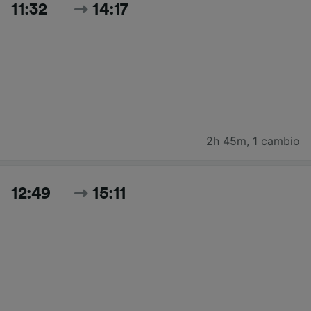
11:32
14:17
2h 45m
,
1 cambio
12:49
15:11