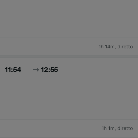
1h 14m
,
diretto
11:54
12:55
1h 1m
,
diretto