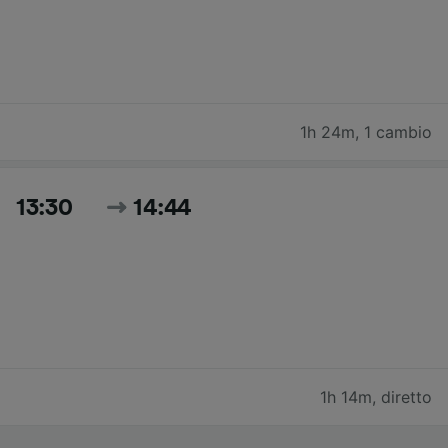
1h 24m
,
1 cambio
13:30
14:44
1h 14m
,
diretto