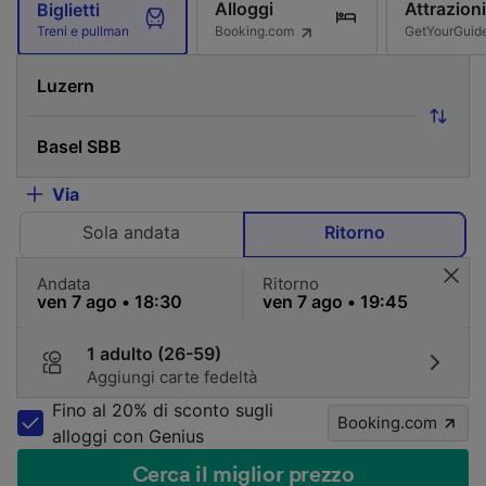
Alloggi
Attrazioni
Biglietti
Booking.com
GetYourGuid
Treni e pullman
Via
Sola andata
Ritorno
Andata
Ritorno
1 adulto (26-59)
Aggiungi carte fedeltà
Fino al 20% di sconto sugli
Booking.com
alloggi con Genius
Cerca il miglior prezzo