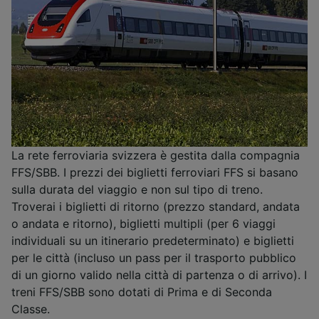
La rete ferroviaria svizzera è gestita dalla compagnia
FFS/SBB. I prezzi dei biglietti ferroviari FFS si basano
sulla durata del viaggio e non sul tipo di treno.
Troverai i biglietti di ritorno (prezzo standard, andata
o andata e ritorno), biglietti multipli (per 6 viaggi
individuali su un itinerario predeterminato) e biglietti
per le città (incluso un pass per il trasporto pubblico
di un giorno valido nella città di partenza o di arrivo). I
treni FFS/SBB sono dotati di Prima e di Seconda
Classe.