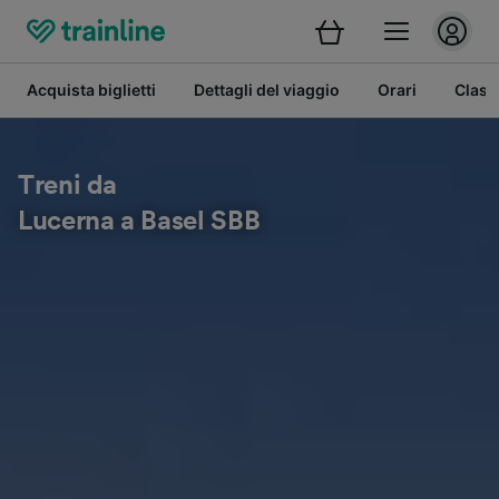
Acquista biglietti
Dettagli del viaggio
Orari
Class
Treni da
Lucerna a Basel SBB