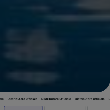
ore ufficiale
Distributore ufficiale
Distributore ufficiale
Distributore uf