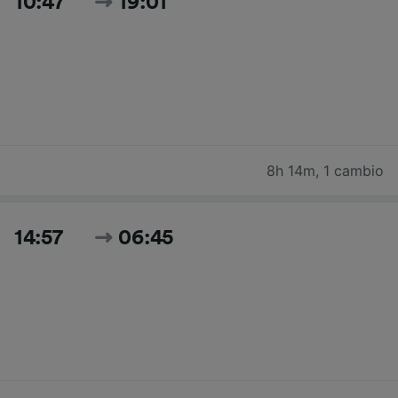
10:47
19:01
8h 14m
,
1 cambio
14:57
06:45