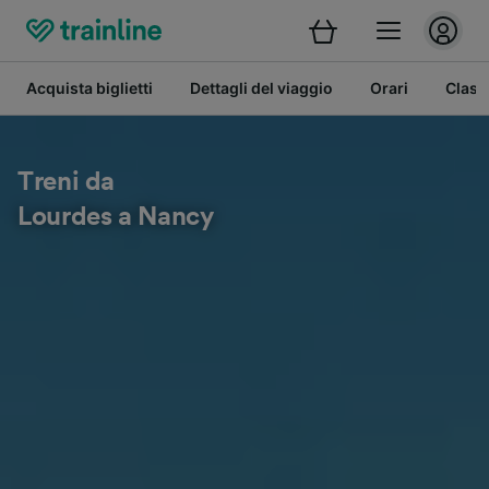
Acquista biglietti
Dettagli del viaggio
Orari
Class
Treni da
Lourdes a Nancy