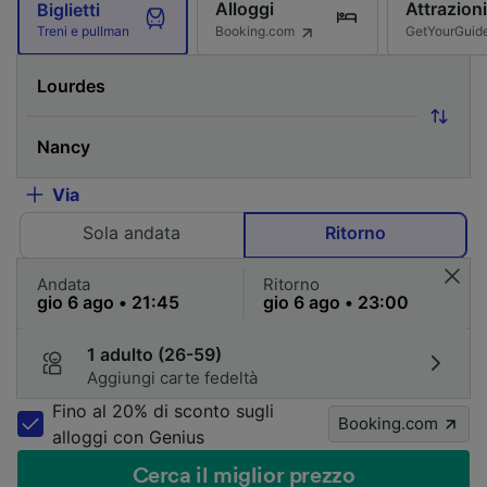
Alloggi
Attrazioni
Biglietti
Booking.com
GetYourGuid
Treni e pullman
Via
Sola andata
Ritorno
Andata
Ritorno
1 adulto (26-59)
Aggiungi carte fedeltà
Fino al 20% di sconto sugli
Booking.com
alloggi con Genius
Cerca il miglior prezzo