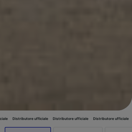
tore ufficiale
Distributore ufficiale
Distributore ufficiale
Distributore uf