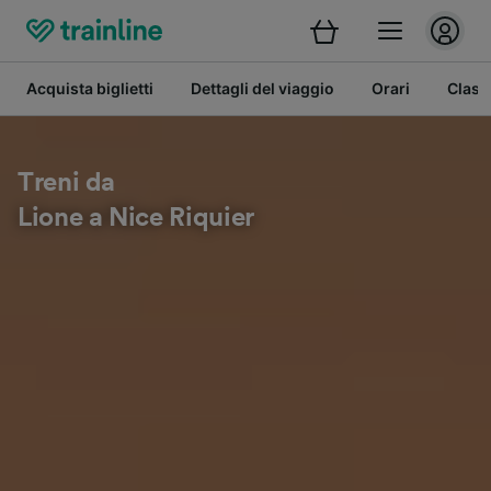
Acquista biglietti
Dettagli del viaggio
Orari
Class
Treni da
Lione a Nice Riquier