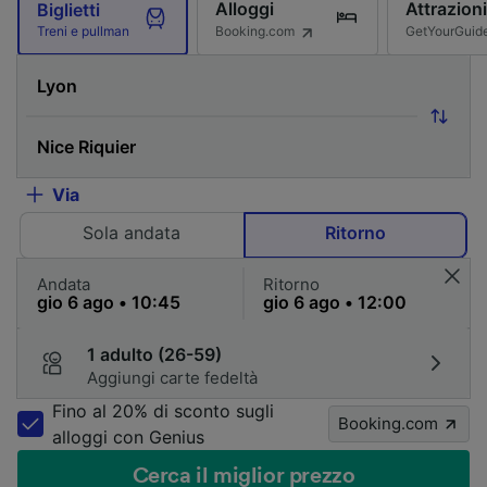
Alloggi
Attrazioni
Biglietti
Booking.com
GetYourGuid
Treni e pullman
Via
Sola andata
Ritorno
Andata
Ritorno
1 adulto (26-59)
Aggiungi carte fedeltà
Fino al 20% di sconto sugli
Booking.com
alloggi con Genius
Cerca il miglior prezzo