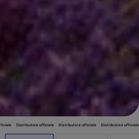
utore ufficiale
Distributore ufficiale
Distributore ufficiale
Distributore 