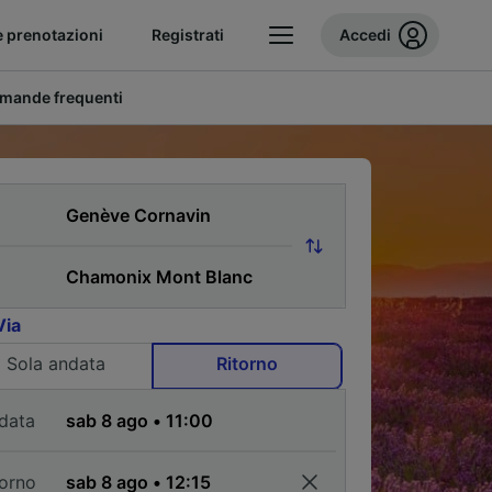
e prenotazioni
Registrati
Accedi
mande frequenti
Via
Sola andata
Ritorno
data
torno