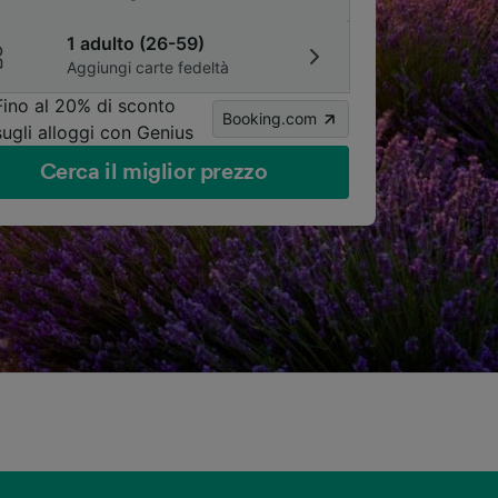
1 adulto (26-59)
Aggiungi carte fedeltà
Fino al 20% di sconto
Booking.com
sugli alloggi con Genius
Cerca il miglior prezzo