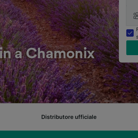
in a Chamonix
Distributore ufficiale