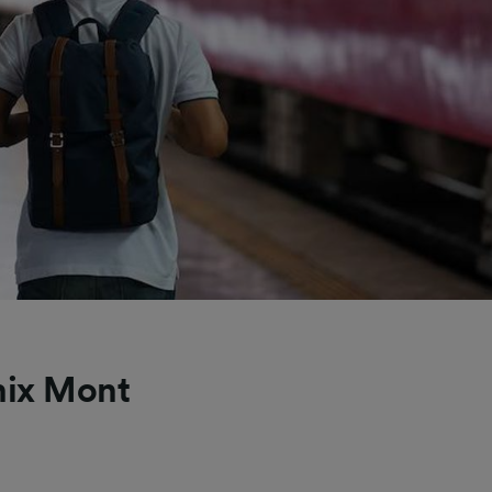
nix Mont