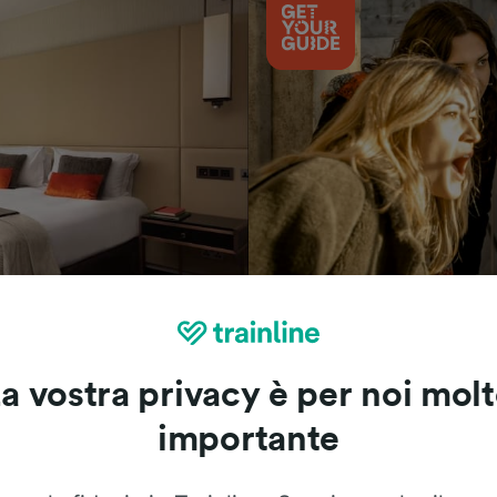
Cosa vedere
a vostra privacy è per noi mol
importante
Le recensioni dei nostri viaggiatori