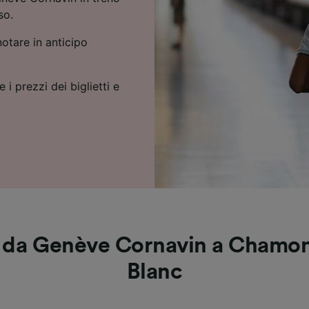
so.
notare in anticipo
 i prezzi dei biglietti e
o da Genève Cornavin a Chamo
Blanc