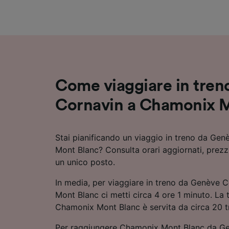
Elenco d
Come viaggiare in tre
Cornavin a Chamonix 
Stai pianificando un viaggio in treno da Ge
Mont Blanc? Consulta orari aggiornati, prezzi
un unico posto.
In media, per viaggiare in treno da Genève 
Mont Blanc ci metti circa 4 ore 1 minuto. La
Chamonix Mont Blanc è servita da circa 20 tre
Per raggiungere Chamonix Mont Blanc da Ge