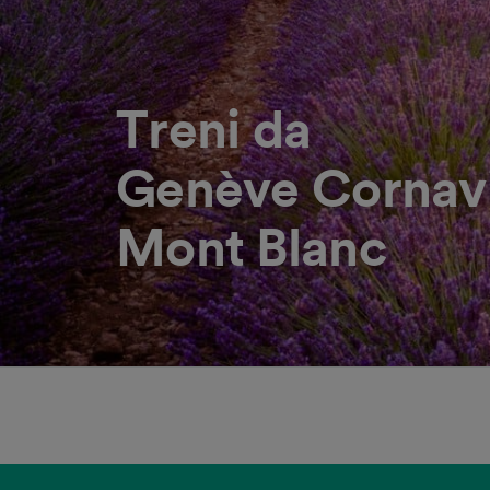
Treni da
Genève Cornav
Mont Blanc