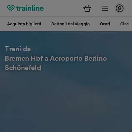
Acquista biglietti
Dettagli del viaggio
Orari
Class
Treni da
Bremen Hbf a Aeroporto Berlino
Schönefeld