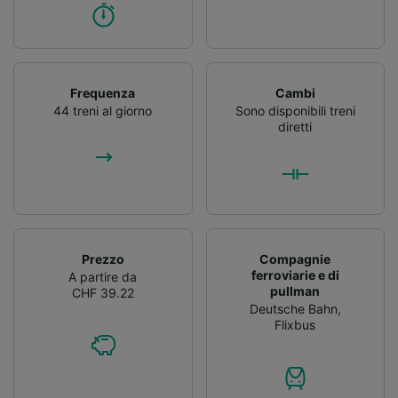
Frequenza
Cambi
44 treni al giorno
Sono disponibili treni
diretti
Prezzo
Compagnie
ferroviarie e di
A partire da
pullman
CHF 39.22
Deutsche Bahn
,
Flixbus