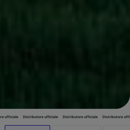
stributore ufficiale
Distributore ufficiale
Distributore ufficiale
Distribut