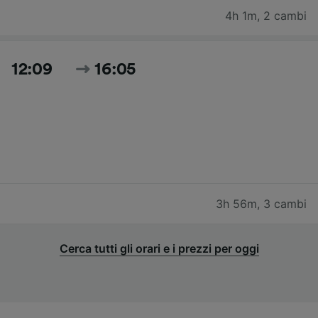
4h 1m
,
2 cambi
12:09
16:05
3h 56m
,
3 cambi
Cerca tutti gli orari e i prezzi per oggi