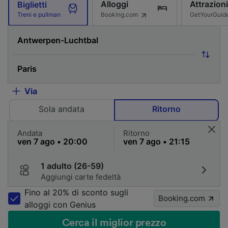
Alloggi
Attrazioni
Biglietti
Booking.com
GetYourGuid
Treni e pullman
Via
Sola andata
Ritorno
Andata
Ritorno
1 adulto (26-59)
Aggiungi carte fedeltà
Fino al 20% di sconto sugli
Booking.com
alloggi con Genius
Cerca il miglior prezzo