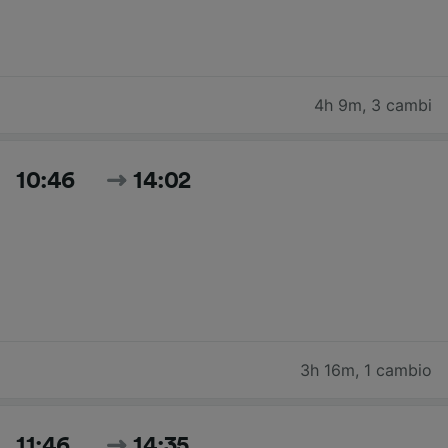
4h 9m
,
3 cambi
10:46
14:02
3h 16m
,
1 cambio
11:46
14:35