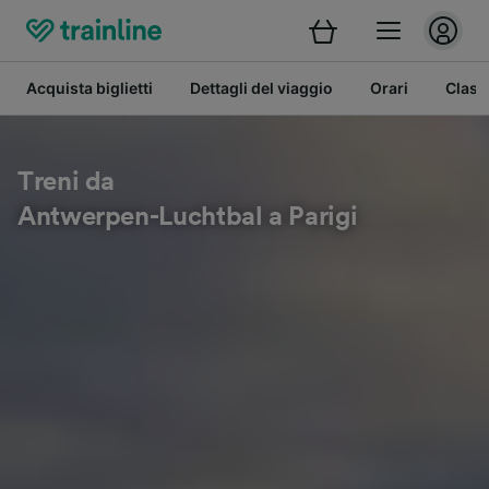
Acquista biglietti
Dettagli del viaggio
Orari
Class
Treni da
Antwerpen-Luchtbal a Parigi