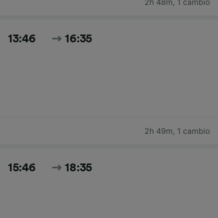
2h 48m
,
1 cambio
13:46
16:35
2h 49m
,
1 cambio
15:46
18:35