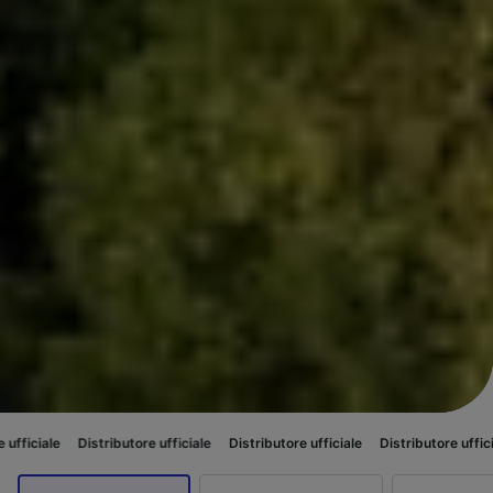
ibutore ufficiale
Distributore ufficiale
Distributore ufficiale
Distributore