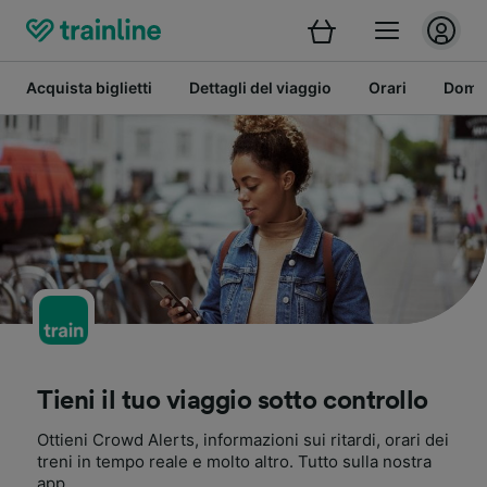
Acquista biglietti
Dettagli del viaggio
Orari
Doman
Tieni il tuo viaggio sotto controllo
Ottieni Crowd Alerts, informazioni sui ritardi, orari dei
treni in tempo reale e molto altro. Tutto sulla nostra
app.