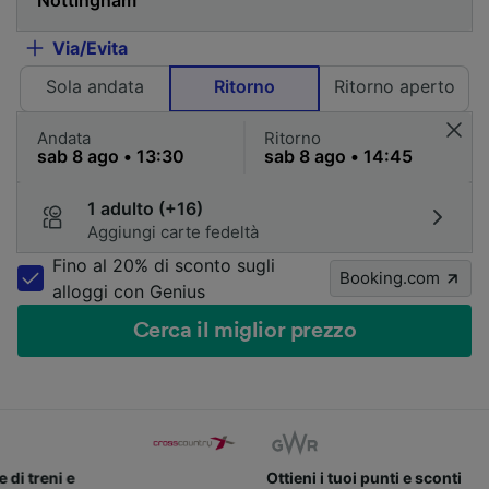
Via/Evita
Sola andata
Ritorno
Ritorno aperto
Andata
Ritorno
1 adulto (+16)
Aggiungi carte fedeltà
Fino al 20% di sconto sugli
Booking.com
alloggi con Genius
Cerca il miglior prezzo
Ottieni i tuoi punti e sconti