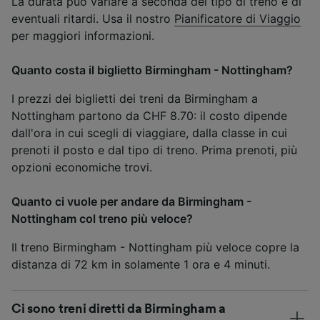
La durata può variare a seconda del tipo di treno e di
eventuali ritardi. Usa il nostro
Pianificatore di Viaggio
per maggiori informazioni.
Quanto costa il biglietto Birmingham - Nottingham?
I prezzi dei biglietti dei treni da Birmingham a
Nottingham partono da CHF 8.70: il costo dipende
dall'ora in cui scegli di viaggiare, dalla classe in cui
prenoti il posto e dal tipo di treno. Prima prenoti, più
opzioni economiche trovi.
Quanto ci vuole per andare da Birmingham -
Nottingham col treno più veloce?
Il treno Birmingham - Nottingham più veloce copre la
distanza di 72 km in solamente 1 ora e 4 minuti.
Ci sono treni diretti da Birmingham a