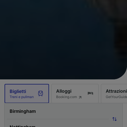
Alloggi
Attrazioni
Biglietti
Booking.com
GetYourGuid
Treni e pullman