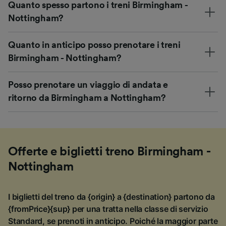
Quanto spesso partono i treni Birmingham -
Nottingham?
Quanto in anticipo posso prenotare i treni
Birmingham - Nottingham?
Posso prenotare un viaggio di andata e
ritorno da Birmingham a Nottingham?
Offerte e biglietti treno Birmingham -
Nottingham
I biglietti del treno da {origin} a {destination} partono da
{fromPrice}{sup} per una tratta nella classe di servizio
Standard, se prenoti in anticipo. Poiché la maggior parte